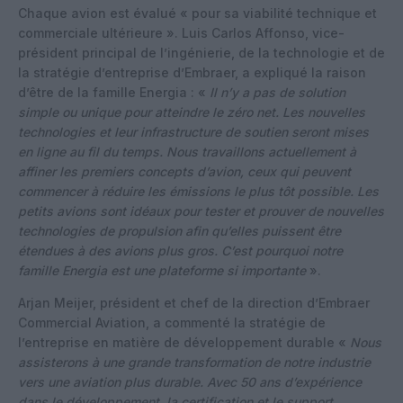
Chaque avion est évalué « pour sa viabilité technique et
commerciale ultérieure ». Luis Carlos Affonso, vice-
président principal de l’ingénierie, de la technologie et de
la stratégie d’entreprise d’Embraer, a expliqué la raison
d’être de la famille Energia : «
Il n’y a pas de solution
simple ou unique pour atteindre le zéro net. Les nouvelles
technologies et leur infrastructure de soutien seront mises
en ligne au fil du temps. Nous travaillons actuellement à
affiner les premiers concepts d’avion, ceux qui peuvent
commencer à réduire les émissions le plus tôt possible. Les
petits avions sont idéaux pour tester et prouver de nouvelles
technologies de propulsion afin qu’elles puissent être
étendues à des avions plus gros. C’est pourquoi notre
famille Energia est une plateforme si importante
».
Arjan Meijer, président et chef de la direction d’Embraer
Commercial Aviation, a commenté la stratégie de
l’entreprise en matière de développement durable «
Nous
assisterons à une grande transformation de notre industrie
vers une aviation plus durable. Avec 50 ans d’expérience
dans le développement, la certification et le support