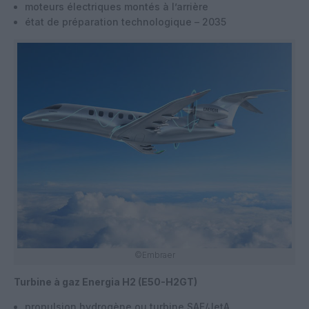
moteurs électriques montés à l’arrière
état de préparation technologique – 2035
©Embraer
Turbine à gaz Energia H2 (E50-H2GT)
propulsion hydrogène ou turbine SAF/JetA