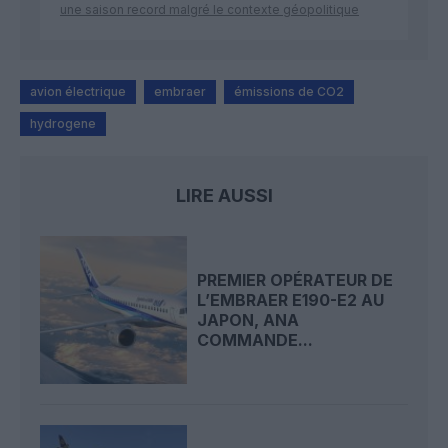
une saison record malgré le contexte géopolitique
avion électrique
embraer
émissions de CO2
hydrogene
LIRE AUSSI
PREMIER OPÉRATEUR DE
L’EMBRAER E190-E2 AU
JAPON, ANA
COMMANDE...