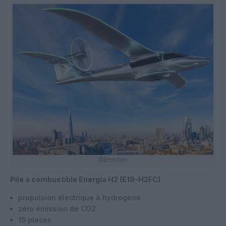
©Embraer
Pile à combustible Energia H2 (E19-H2FC)
propulsion électrique à hydrogène
zéro émission de CO2
19 places