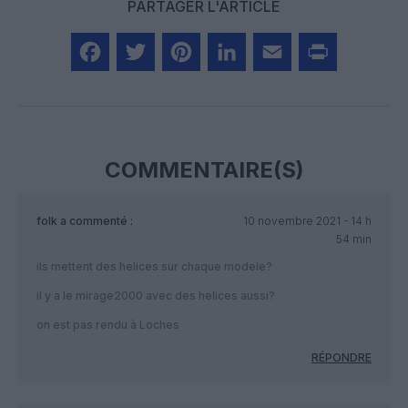
PARTAGER L'ARTICLE
Facebook
Twitter
Pinterest
LinkedIn
Email
Print
COMMENTAIRE(S)
folk
a commenté :
10 novembre 2021 - 14 h
54 min
ils mettent des helices sur chaque modele?
il y a le mirage2000 avec des helices aussi?
on est pas rendu à Loches
RÉPONDRE