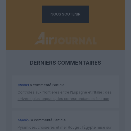
NOUS SOUTENIR
DERNIERS COMMENTAIRES
atplhkt
a commenté l'article :
Contrôles aux frontières entre l’Espagne et l’Italie : des
arrivées plus longues, des correspondances à risque
Manfou
a commenté l'article :
Pyramides, croisières et mer Rouge : l’Égypte mise sur