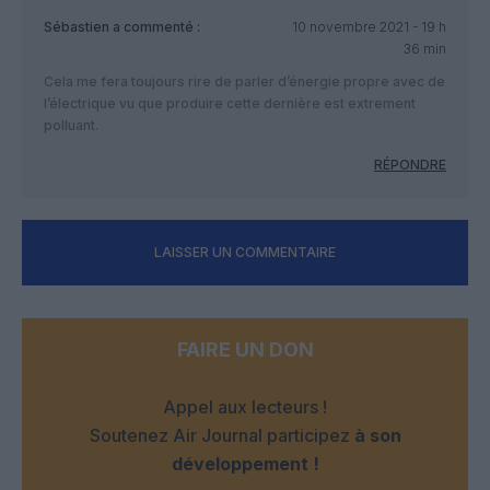
Sébastien
a commenté :
10 novembre 2021 - 19 h
36 min
Cela me fera toujours rire de parler d’énergie propre avec de
l’électrique vu que produire cette dernière est extrement
polluant.
RÉPONDRE
LAISSER UN COMMENTAIRE
FAIRE UN DON
Appel aux lecteurs !
Soutenez Air Journal participez
à son
développement !