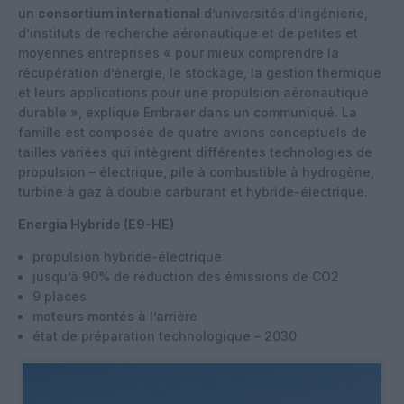
un
consortium international
d’universités d’ingénierie,
d’instituts de recherche aéronautique et de petites et
moyennes entreprises « pour mieux comprendre la
récupération d’énergie, le stockage, la gestion thermique
et leurs applications pour une propulsion aéronautique
durable », explique Embraer dans un communiqué. La
famille est composée de quatre avions conceptuels de
tailles variées qui intègrent différentes technologies de
propulsion – électrique, pile à combustible à hydrogène,
turbine à gaz à double carburant et hybride-électrique.
Energia Hybride (E9-HE)
propulsion hybride-électrique
jusqu’à 90% de réduction des émissions de CO2
9 places
moteurs montés à l’arrière
état de préparation technologique – 2030