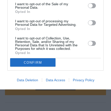
I want to opt-out of the Sale of my
Personal Data.
Opted In
I want to opt-out of processing my
Personal Data for Targeted Advertising.
Opted In
©Embraer
I want to opt-out of Collection, Use,
Retention, Sale, and/or Sharing of my
Personal Data that Is Unrelated with the
Purposes for which it was collected.
Opted In
Vous avez apprécié l’article ?
CONFIRM
Soutenez-nous, faites un don !
Data Deletion
Data Access
Privacy Policy
NOUS SOUTENIR