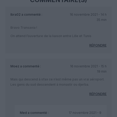
Ibra02
a commenté :
16 novembre 2021 - 14 h
35 min
Bravo Transavia !
On attend l’ouverture de la liaison entre Lille et Tunis
RÉPONDRE
Moez
a commenté :
16 novembre 2021 - 15 h
19 min
Mais qui descend à sfax ce n’est même pas un vrai aéroport.
Les gens du sud descendent à monastir ou djerba.
RÉPONDRE
Med
a commenté :
17 novembre 2021 - 9