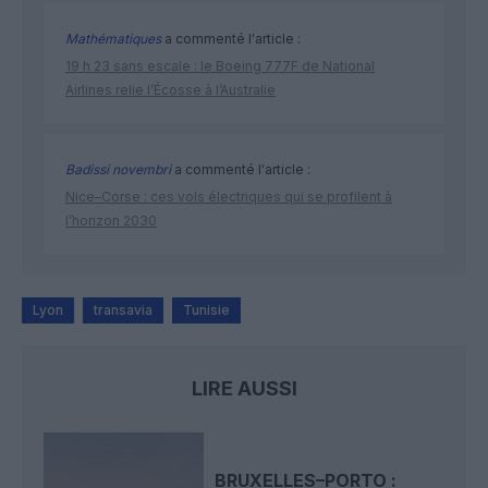
Mathématiques
a commenté l'article :
19 h 23 sans escale : le Boeing 777F de National
Airlines relie l’Écosse à l’Australie
Badissi novembri
a commenté l'article :
Nice–Corse : ces vols électriques qui se profilent à
l’horizon 2030
Lyon
transavia
Tunisie
LIRE AUSSI
BRUXELLES–PORTO :