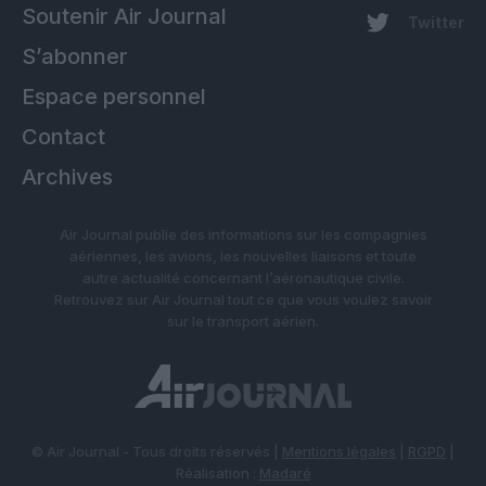
Soutenir Air Journal
Twitter
S’abonner
Espace personnel
Contact
Archives
Air Journal publie des informations sur les compagnies
aériennes, les avions, les nouvelles liaisons et toute
autre actualité concernant l’aéronautique civile.
Retrouvez sur Air Journal tout ce que vous voulez savoir
sur le transport aérien.
© Air Journal - Tous droits réservés |
Mentions légales
|
RGPD
|
Réalisation :
Madaré