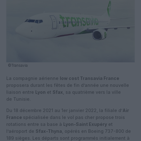
©Transavia
La compagnie aérienne
low cost Transavia France
proposera durant les fêtes de fin d’année une nouvelle
liaison entre
Lyon
et
Sfax
, sa quatrième vers la ville
de Tunisie.
Du 18 décembre 2021 au 1er janvier 2022, la filiale d’
Air
France
spécialisée dans le vol pas cher propose trois
rotations entre sa base à
Lyon-Saint Exupéry
et
l’aéroport de
Sfax-Thyna
, opérés en Boeing 737-800 de
189 sièges. Les départs sont programmés initialement à