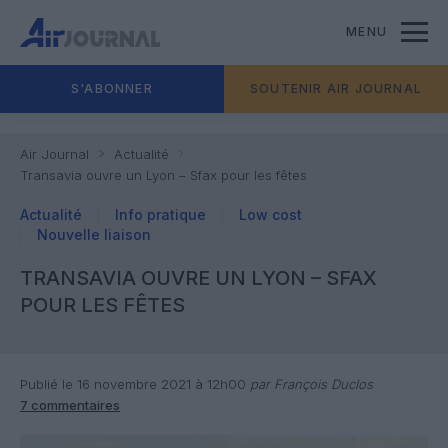
MENU
S'ABONNER
SOUTENIR AIR JOURNAL
Air Journal
Actualité
Transavia ouvre un Lyon – Sfax pour les fêtes
Actualité
Info pratique
Low cost
Nouvelle liaison
TRANSAVIA OUVRE UN LYON – SFAX
POUR LES FÊTES
Publié le 16 novembre 2021 à 12h00
par François Duclos
7 commentaires