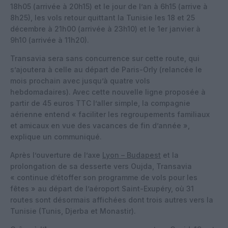
18h05 (arrivée à 20h15) et le jour de l’an à 6h15 (arrive à
8h25), les vols retour quittant la Tunisie les 18 et 25
décembre à 21h00 (arrivée à 23h10) et le 1er janvier à
9h10 (arrivée à 11h20).
Transavia sera sans concurrence sur cette route, qui
s’ajoutera à celle au départ de Paris-Orly (relancée le
mois prochain avec jusqu’à quatre vols
hebdomadaires). Avec cette nouvelle ligne proposée à
partir de 45 euros TTC l’aller simple, la compagnie
aérienne entend « faciliter les regroupements familiaux
et amicaux en vue des vacances de fin d’année »,
explique un communiqué.
Après l’ouverture de l’axe
Lyon – Budapest
et la
prolongation de sa desserte vers Oujda, Transavia
« continue d’étoffer son programme de vols pour les
fêtes » au départ de l’aéroport Saint-Exupéry, où 31
routes sont désormais affichées dont trois autres vers la
Tunisie (Tunis, Djerba et Monastir).