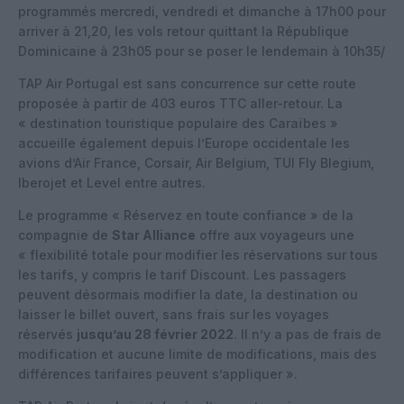
programmés mercredi, vendredi et dimanche à 17h00 pour
arriver à 21,20, les vols retour quittant la République
Dominicaine à 23h05 pour se poser le lendemain à 10h35/
TAP Air Portugal est sans concurrence sur cette route
proposée à partir de 403 euros TTC aller-retour. La
« destination touristique populaire des Caraïbes »
accueille également depuis l’Europe occidentale les
avions d’Air France, Corsair, Air Belgium, TUI Fly Blegium,
Iberojet et Level entre autres.
Le programme « Réservez en toute confiance » de la
compagnie de
Star Alliance
offre aux voyageurs une
« flexibilité totale pour modifier les réservations sur tous
les tarifs, y compris le tarif Discount. Les passagers
peuvent désormais modifier la date, la destination ou
laisser le billet ouvert, sans frais sur les voyages
réservés
jusqu’au 28 février 2022
. Il n’y a pas de frais de
modification et aucune limite de modifications, mais des
différences tarifaires peuvent s’appliquer ».