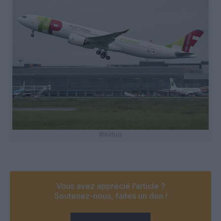
©Airbus
Vous avez apprécié l’article ?
Soutenez-nous, faites un don !