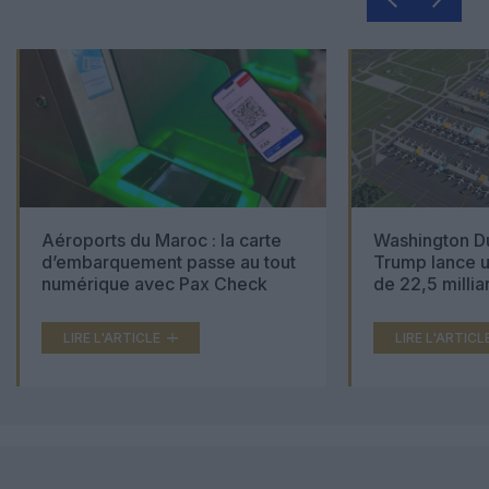
Aéroports du Maroc : la carte
Washington Du
d’embarquement passe au tout
Trump lance u
numérique avec Pax Check
de 22,5 millia
LIRE L'ARTICLE
LIRE L'ARTICL