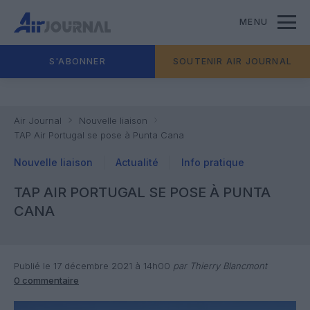
MENU
S'ABONNER
SOUTENIR AIR JOURNAL
Air Journal
Nouvelle liaison
TAP Air Portugal se pose à Punta Cana
Nouvelle liaison
Actualité
Info pratique
TAP AIR PORTUGAL SE POSE À PUNTA
CANA
Publié le 17 décembre 2021 à 14h00
par Thierry Blancmont
0 commentaire