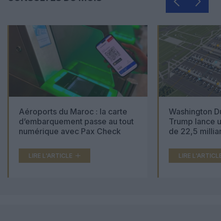
Aéroports du Maroc : la carte
Washington Du
d’embarquement passe au tout
Trump lance u
numérique avec Pax Check
de 22,5 millia
LIRE L'ARTICLE
LIRE L'ARTICL