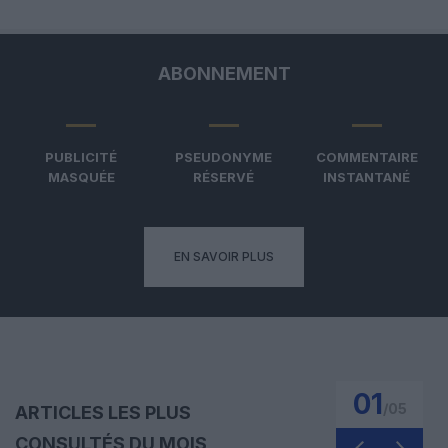
ABONNEMENT
PUBLICITÉ
PSEUDONYME
COMMENTAIRE
MASQUÉE
RÉSERVÉ
INSTANTANÉ
EN SAVOIR PLUS
01
/
05
ARTICLES LES PLUS
CONSULTÉS DU MOIS