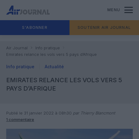
MENU
S'ABONNER
SOUTENIR AIR JOURNAL
Air Journal
Info pratique
Emirates relance les vols vers 5 pays d’Afrique
Info pratique
Actualité
EMIRATES RELANCE LES VOLS VERS 5
PAYS D’AFRIQUE
Publié le 31 janvier 2022 à 08h30
par Thierry Blancmont
1 commentaire