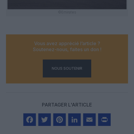
©Emirates
Vous avez apprécié l’article ?
Soutenez-nous, faites un don !
NOUS SOUTENIR
PARTAGER L'ARTICLE
Facebook
Twitter
Pinterest
LinkedIn
Email
Print