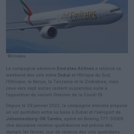
©Emirates
La compagnie aérienne
Emirates Airlines
a relancé ce
weekend des vols entre
Dubaï
et l’Afrique du Sud,
l’Ethiopie, le Kenya, la Tanzanie et le Zimbabwe, mais
ceux vers sept autres restent suspendus suite à
l’apparition du variant Omicron de la Covid-19.
Depuis le 29 janvier 2022, la compagnie émiratie propose
un vol quotidien entre sa base à Dubaï et l’aéroport de
Johannesburg-OR Tambo
, opéré en Boeing 777-300ER.
Une deuxième rotation quotidienne est prévue dès
demain 1er février, jour de relance des vols quotidiens