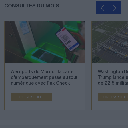
CONSULTÉS DU MOIS
Aéroports du Maroc : la carte
Washington Du
d’embarquement passe au tout
Trump lance u
numérique avec Pax Check
de 22,5 millia
LIRE L'ARTICLE
LIRE L'ARTICL