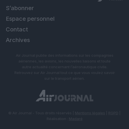
S’abonner
Espace personnel
Contact
Archives
Air Journal publie des informations sur les compagnies
aériennes, les avions, les nouvelles liaisons et toute
autre actualité concernant l’aéronautique civile.
Retrouvez sur Air Journal tout ce que vous voulez savoir
sur le transport aérien.
© Air Journal - Tous droits réservés |
Mentions légales
|
RGPD
|
Réalisation :
Madaré