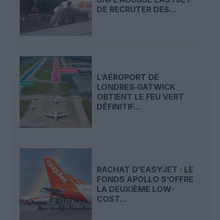
DE RECRUTER DES...
L’AÉROPORT DE
LONDRES‑GATWICK
OBTIENT LE FEU VERT
DÉFINITIF...
RACHAT D’EASYJET : LE
FONDS APOLLO S’OFFRE
LA DEUXIÈME LOW-
COST...