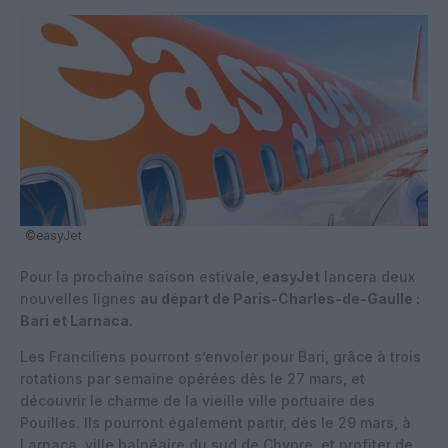
©easyJet
Pour la prochaine saison estivale,
easyJet
lancera deux
nouvelles lignes
au départ de Paris-Charles-de-Gaulle :
Bari et Larnaca
.
Les Franciliens pourront s’envoler pour Bari, grâce à trois
rotations par semaine opérées dès le 27 mars, et
découvrir le charme de la vieille ville portuaire des
Pouilles. Ils pourront également partir, dès le 29 mars, à
Larnaca, ville balnéaire du sud de Chypre, et profiter de