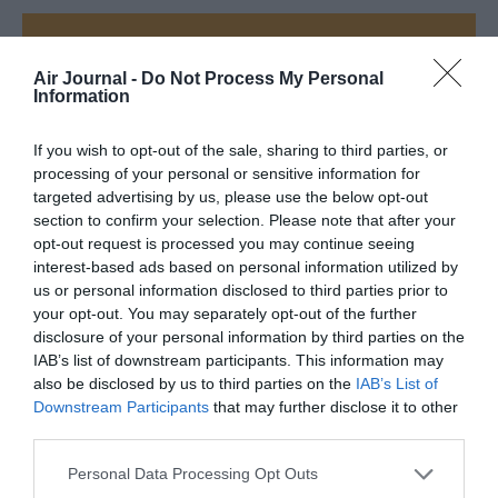
FAIRE UN DON
Air Journal -
Do Not Process My Personal
Information
Appel aux lecteurs !
Soutenez Air Journal participez
à son
If you wish to opt-out of the sale, sharing to third parties, or
développement !
processing of your personal or sensitive information for
targeted advertising by us, please use the below opt-out
section to confirm your selection. Please note that after your
NOUS SOUTENIR
opt-out request is processed you may continue seeing
interest-based ads based on personal information utilized by
us or personal information disclosed to third parties prior to
your opt-out. You may separately opt-out of the further
disclosure of your personal information by third parties on the
IAB’s list of downstream participants. This information may
also be disclosed by us to third parties on the
IAB’s List of
Downstream Participants
that may further disclose it to other
DERNIERS COMMENTAIRES
third parties.
Personal Data Processing Opt Outs