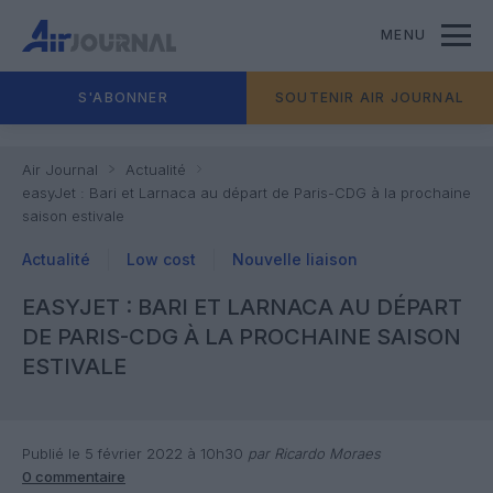
MENU
S'ABONNER
SOUTENIR AIR JOURNAL
Air Journal
Actualité
easyJet : Bari et Larnaca au départ de Paris-CDG à la prochaine
saison estivale
Actualité
Low cost
Nouvelle liaison
EASYJET : BARI ET LARNACA AU DÉPART
DE PARIS-CDG À LA PROCHAINE SAISON
ESTIVALE
Publié le 5 février 2022 à 10h30
par Ricardo Moraes
0 commentaire