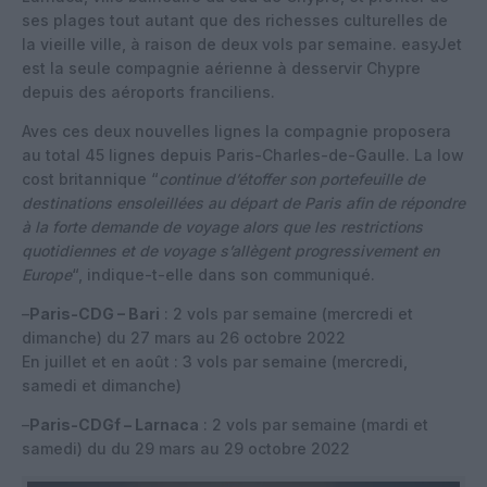
ses plages tout autant que des richesses culturelles de
la vieille ville, à raison de deux vols par semaine. easyJet
est la seule compagnie aérienne à desservir Chypre
depuis des aéroports franciliens.
Aves ces deux nouvelles lignes la compagnie proposera
au total 45 lignes depuis Paris-Charles-de-Gaulle. La low
cost britannique “
continue d’étoffer son portefeuille de
destinations ensoleillées au départ de Paris afin de répondre
à la forte demande de voyage alors que les restrictions
quotidiennes et de voyage s’allègent progressivement en
Europe
“, indique-t-elle dans son communiqué.
–
Paris-CDG – Bari
: 2 vols par semaine (mercredi et
dimanche) du 27 mars au 26 octobre 2022
En juillet et en août : 3 vols par semaine (mercredi,
samedi et dimanche)
–
Paris-CDGf – Larnaca
: 2 vols par semaine (mardi et
samedi) du du 29 mars au 29 octobre 2022