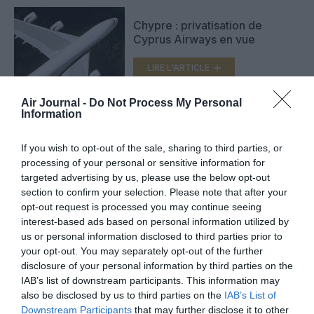
Chypre : privatisation de
Cyprus Airways en vue
LIRE L'ARTICLE
Air Journal -
Do Not Process My Personal
Information
Etihad se renforce en Grèce et
Chypre
If you wish to opt-out of the sale, sharing to third parties, or
processing of your personal or sensitive information for
LIRE L'ARTICLE
targeted advertising by us, please use the below opt-out
section to confirm your selection. Please note that after your
opt-out request is processed you may continue seeing
interest-based ads based on personal information utilized by
VOIR PLUS D'ARTICLES
us or personal information disclosed to third parties prior to
your opt-out. You may separately opt-out of the further
disclosure of your personal information by third parties on the
IAB’s list of downstream participants. This information may
also be disclosed by us to third parties on the
IAB’s List of
FAIRE UN DON
Downstream Participants
that may further disclose it to other