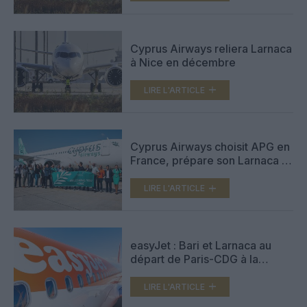
Cyprus Airways reliera Larnaca
à Nice en décembre
LIRE L'ARTICLE
Cyprus Airways choisit APG en
France, prépare son Larnaca –
Paris
LIRE L'ARTICLE
easyJet : Bari et Larnaca au
départ de Paris-CDG à la
prochaine saison estivale
LIRE L'ARTICLE