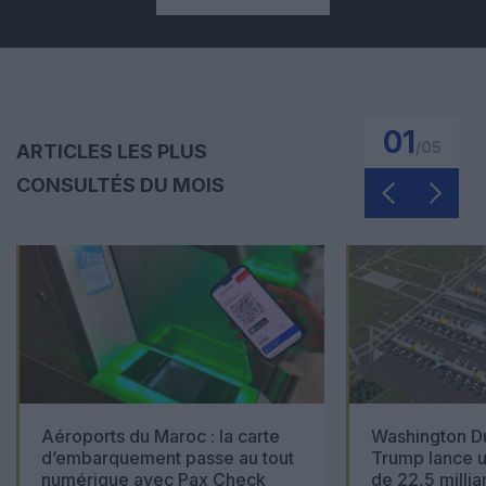
01
/
05
ARTICLES LES PLUS
CONSULTÉS DU MOIS
Aéroports du Maroc : la carte
Washington Du
d’embarquement passe au tout
Trump lance u
numérique avec Pax Check
de 22,5 millia