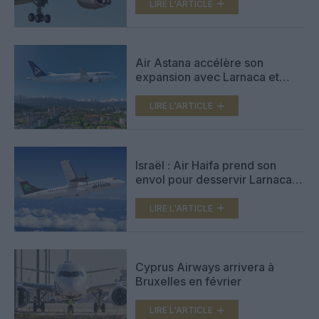
Paris à Larnaca
LIRE L'ARTICLE
Air Astana accélère son
expansion avec Larnaca et
Guangzhou
LIRE L'ARTICLE
Israël : Air Haifa prend son
envol pour desservir Larnaca à
Chypre
LIRE L'ARTICLE
Cyprus Airways arrivera à
Bruxelles en février
LIRE L'ARTICLE