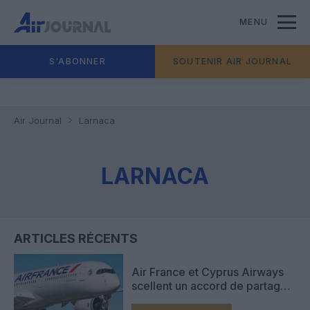
MENU
S'ABONNER
SOUTENIR AIR JOURNAL
Air Journal
Larnaca
LARNACA
ARTICLES RÉCENTS
Air France et Cyprus Airways
scellent un accord de partage
de codes pour mieux relier