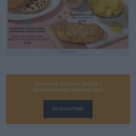
@Vueling
Vous avez apprécié l’article ?
Soutenez-nous, faites un don !
NOUS SOUTENIR