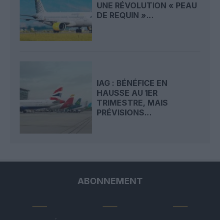
UNE RÉVOLUTION « PEAU
DE REQUIN »...
IAG : BÉNÉFICE EN
HAUSSE AU 1ER
TRIMESTRE, MAIS
PRÉVISIONS...
ABONNEMENT