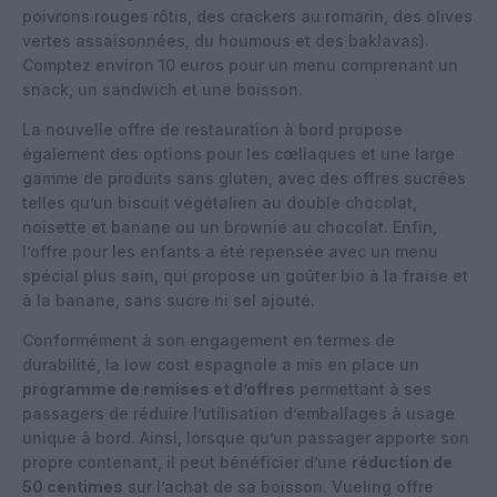
poivrons rouges rôtis, des crackers au romarin, des olives
vertes assaisonnées, du houmous et des baklavas).
Comptez environ 10 euros pour un menu comprenant un
snack, un sandwich et une boisson.
La nouvelle offre de restauration à bord propose
également des options pour les cœliaques et une large
gamme de produits sans gluten, avec des offres sucrées
telles qu’un biscuit végétalien au double chocolat,
noisette et banane ou un brownie au chocolat. Enfin,
l’offre pour les enfants a été repensée avec un menu
spécial plus sain, qui propose un goûter bio à la fraise et
à la banane, sans sucre ni sel ajouté.
Conformément à son engagement en termes de
durabilité, la low cost espagnole a mis en place un
programme de remises et d’offres
permettant à ses
passagers de réduire l’utilisation d’emballages à usage
unique à bord. Ainsi, lorsque qu’un passager apporte son
propre contenant, il peut bénéficier d’une
réduction de
50 centimes
sur l’achat de sa boisson. Vueling offre