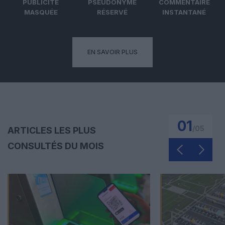
PUBLICITÉ
PSEUDONYME
COMMENTAIRE
MASQUÉE
RÉSERVÉ
INSTANTANÉ
EN SAVOIR PLUS
01
/
05
ARTICLES LES PLUS
CONSULTÉS DU MOIS