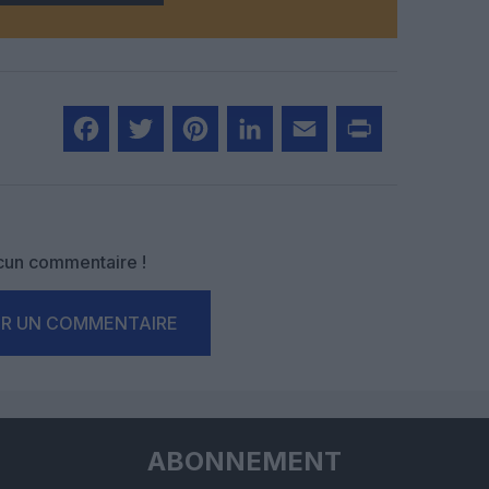
Facebook
Twitter
Pinterest
LinkedIn
Email
Print
un commentaire !
ER UN COMMENTAIRE
ABONNEMENT