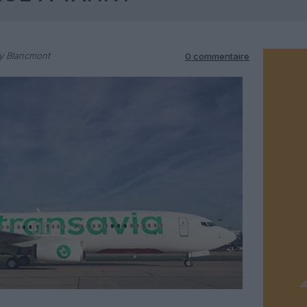
y Blancmont
0 commentaire