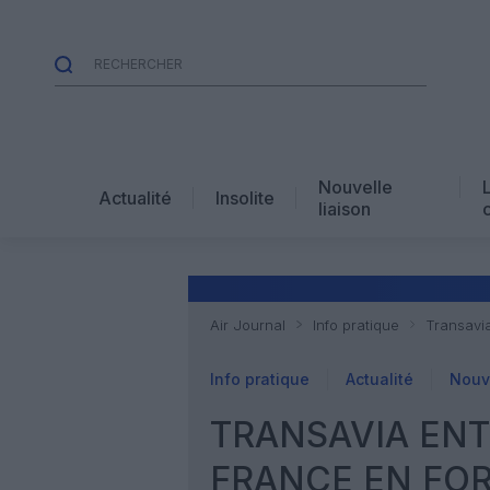
Nouvelle
Actualité
Insolite
liaison
Air Journal
Info pratique
Transavia
Info pratique
Actualité
Nouve
TRANSAVIA ENTR
FRANCE EN FOR