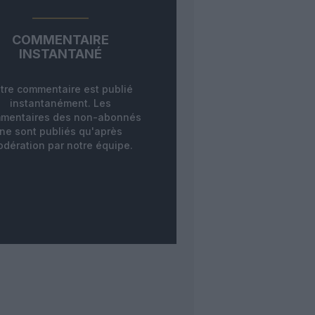
COMMENTAIRE
INSTANTANÉ
tre commentaire est publié
instantanément. Les
mentaires des non-abonnés
ne sont publiés qu'après
dération par notre équipe.