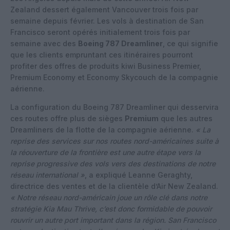
Zealand dessert également Vancouver trois fois par
semaine depuis février.
Les vols à destination de San
Francisco seront opérés initialement trois fois par
semaine avec des
Boeing 787 Dreamliner
, ce qui signifie
que les clients empruntant ces itinéraires pourront
profiter des offres de produits kiwi Business Premier,
Premium Economy et Economy Skycouch de la compagnie
aérienne.
La configuration du Boeing 787 Dreamliner qui desservira
ces routes offre plus de sièges
Premium
que les autres
Dreamliners de la flotte de la compagnie aérienne.
« La
reprise des services sur nos routes nord-américaines suite à
la réouverture de la frontière est une autre étape vers la
reprise progressive des vols vers des destinations de notre
réseau international »
, a expliqué Leanne Geraghty,
directrice des ventes et de la clientèle d’Air New Zealand.
« Notre réseau nord-américain joue un rôle clé dans notre
stratégie Kia Mau Thrive, c’est donc formidable de pouvoir
rouvrir un autre port important dans la région. San Francisco