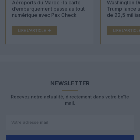
Aéroports du Maroc : la carte
Washington Du
d’embarquement passe au tout
Trump lance u
numérique avec Pax Check
de 22,5 millia
LIRE L'ARTICLE
LIRE L'ARTICL
NEWSLETTER
Recevez notre actualité, directement dans votre boîte
mail.