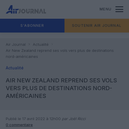
MENU
S'ABONNER
SOUTENIR AIR JOURNAL
Air Journal
Actualité
Air New Zealand reprend ses vols vers plus de destinations
nord-américaines
Actualité
AIR NEW ZEALAND REPREND SES VOLS
VERS PLUS DE DESTINATIONS NORD-
AMÉRICAINES
Publié le 17 avril 2022 à 12h00
par Joël Ricci
0 commentaire