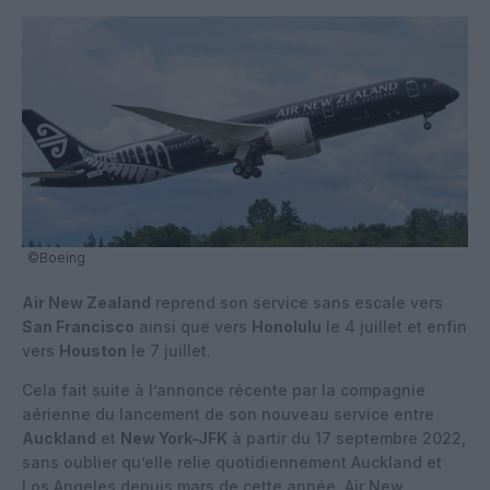
©Boeing
Air New Zealand
reprend son service sans escale vers
San Francisco
ainsi que vers
Honolulu
le 4 juillet et enfin
vers
Houston
le 7 juillet.
Cela fait suite à l’annonce récente par la compagnie
aérienne du lancement de son nouveau service entre
Auckland
et
New York-JFK
à partir du 17 septembre 2022,
sans oublier qu’elle relie quotidiennement Auckland et
Los Angeles depuis mars de cette année. Air New