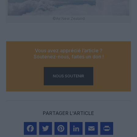
©Air New Zealand
Vous avez apprécié l’article ?
Soutenez-nous, faites un don !
NOUS SOUTENIR
PARTAGER L'ARTICLE