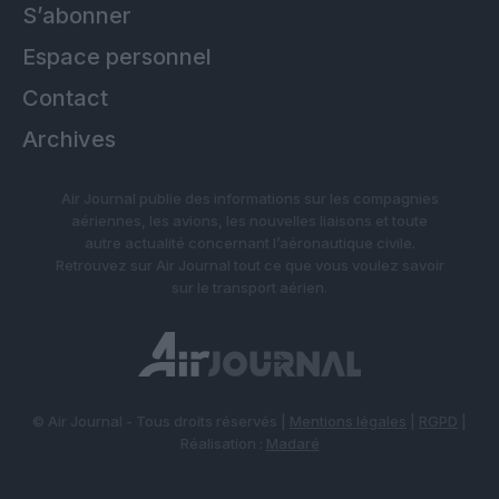
S’abonner
Espace personnel
Contact
Archives
Air Journal publie des informations sur les compagnies
aériennes, les avions, les nouvelles liaisons et toute
autre actualité concernant l’aéronautique civile.
Retrouvez sur Air Journal tout ce que vous voulez savoir
sur le transport aérien.
© Air Journal - Tous droits réservés |
Mentions légales
|
RGPD
|
Réalisation :
Madaré