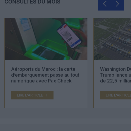
CONSULTÉS DU MOIS
Aéroports du Maroc : la carte
Washington Du
d’embarquement passe au tout
Trump lance u
numérique avec Pax Check
de 22,5 millia
LIRE L'ARTICLE
LIRE L'ARTICL