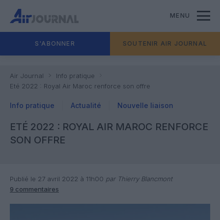
MENU
S'ABONNER
SOUTENIR AIR JOURNAL
Air Journal
Info pratique
Eté 2022 : Royal Air Maroc renforce son offre
Info pratique
Actualité
Nouvelle liaison
ETÉ 2022 : ROYAL AIR MAROC RENFORCE
SON OFFRE
Publié le 27 avril 2022 à 11h00
par Thierry Blancmont
9 commentaires