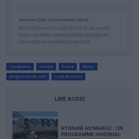
Mamadou DIALLO
a commenté l'article :
44° d’inclinaison lors d’une remise de gaz par Aer
Lingus : l’enquête irlandaise détaille une perte de
conscience de la situation en approche
Casablanca
europe
france
Maroc
programme de vols
royal air maroc
LIRE AUSSI
RYANAIR AU MAROC : UN
PROGRAMME HIVERNAL