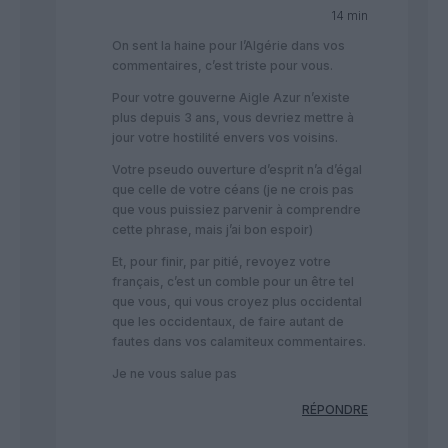
14 min
On sent la haine pour l’Algérie dans vos
commentaires, c’est triste pour vous.
Pour votre gouverne Aigle Azur n’existe
plus depuis 3 ans, vous devriez mettre à
jour votre hostilité envers vos voisins.
Votre pseudo ouverture d’esprit n’a d’égal
que celle de votre céans (je ne crois pas
que vous puissiez parvenir à comprendre
cette phrase, mais j’ai bon espoir)
Et, pour finir, par pitié, revoyez votre
français, c’est un comble pour un être tel
que vous, qui vous croyez plus occidental
que les occidentaux, de faire autant de
fautes dans vos calamiteux commentaires.
Je ne vous salue pas
RÉPONDRE