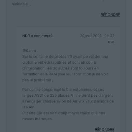
nationale…
RÉPONDRE
NDR
a commenté :
30 avril 2022 - 1 h 32
min
@Karim
Sur la centaine de pilotes 70 ayant pu valider leur
diplôme ont été rapatriés et sont en cours
d’intégration, les 30 autres sont toujours en
formation et la RAM paie leur formation je ne vois
pas le problème ;
Par contre concernant la Cie estonienne et ses
larges A321 de 225 places AT ne perd pas d’argent
a l’engager chaque avion de Airlynx vaut 2 avions de
la RAM
Et cette Cie est beaucoup moins chère que ses
rivales ibériques.
RÉPONDRE