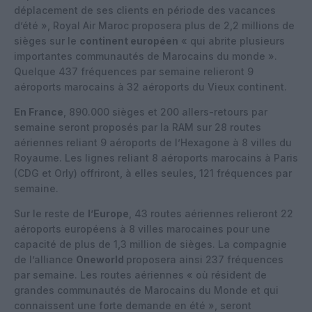
déplacement de ses clients en période des vacances
d’été », Royal Air Maroc proposera plus de 2,2 millions de
sièges sur le
continent européen
« qui abrite plusieurs
importantes communautés de Marocains du monde ».
Quelque 437 fréquences par semaine relieront 9
aéroports marocains à 32 aéroports du Vieux continent.
En France
, 890.000 sièges et 200 allers-retours par
semaine seront proposés par la RAM sur 28 routes
aériennes reliant 9 aéroports de l’Hexagone à 8 villes du
Royaume. Les lignes reliant 8 aéroports marocains à Paris
(CDG et Orly) offriront, à elles seules, 121 fréquences par
semaine.
Sur le reste de
l’Europe
, 43 routes aériennes relieront 22
aéroports européens à 8 villes marocaines pour une
capacité de plus de 1,3 million de sièges. La compagnie
de l’alliance
Oneworld
proposera ainsi 237 fréquences
par semaine. Les routes aériennes « où résident de
grandes communautés de Marocains du Monde et qui
connaissent une forte demande en été », seront