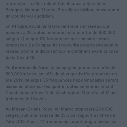
renforcées : celles reliant Casablanca à Barcelone,
Bologne, Malaga, Madrid, Bruxelles et Milan, passeront à
un double vol quotidien.
En
Afrique
, Royal Air Maroc
renforce son réseau
qui
passera à 25 routes aériennes et une offre de 900.000
sièges. Quelque 110 fréquences par semaine seront
proposées. La Compagnie recouvrira progressivement le
réseau dont elle disposait sur le continent avant la crise
de la Covid-19.
En
Amérique du Nord
, la compagnie proposera près de
500.000 sièges, soit 6% de plus que l’offre proposée en
été 2019. Quelque 35 fréquences hebdomadaires seront
mises en place sur les quatre routes aériennes reliant
Casablanca à New York, Washington, Montréal et Miami
(relancée
le 10 avril
).
Au
Moyen-Orient
, Royal Air Maroc proposera 200.000
sièges, soit une hausse de 25% par rapport à l’offre de
l’été 2019. Aussi, 17 fréquences seront programmées sur