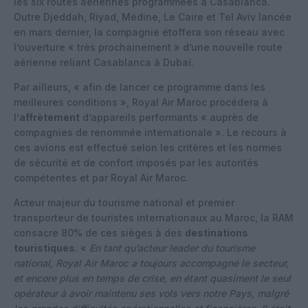
les six routes aériennes programmées à Casablanca.
Outre Djeddah, Riyad, Médine, Le Caire et Tel Aviv lancée
en mars dernier, la compagnie étoffera son réseau avec
l’ouverture « très prochainement » d’une nouvelle route
aérienne reliant Casablanca à Dubaï.
Par ailleurs, « afin de lancer ce programme dans les
meilleures conditions », Royal Air Maroc procédera à
l’
affrètement
d’appareils performants « auprès de
compagnies de renommée internationale ». Le recours à
ces avions est effectué selon les critères et les normes
de sécurité et de confort imposés par les autorités
compétentes et par Royal Air Maroc.
Acteur majeur du tourisme national et premier
transporteur de touristes internationaux au Maroc, la RAM
consacre 80% de ces sièges à des
destinations
touristiques
. «
En tant qu’acteur leader du tourisme
national, Royal Air Maroc a toujours accompagné le secteur,
et encore plus en temps de crise, en étant quasiment le seul
opérateur à avoir maintenu ses vols vers notre Pays, malgré