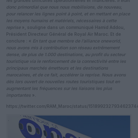
les grandes difficultés opérationnelles et financières. Il était
donc primordial que nous nous mobilisions, de nouveau,
pour relancer les lignes point à point, et en mettant en place
les moyens humains et matériels, nécessaires à cette
reprise
», souligne dans un communiqué Hamid Addou,
Président Directeur Général de Royal Air Maroc. Et de
conclure : «
En tant que membre de l’alliance oneworld,
nous avons mis à contribution son réseau extrêmement
dense, de plus de 1.000 destinations, au profit du secteur
touristique via le renforcement de la connectivité entre les
principaux marchés émetteurs et les destinations
marocaines, et de ce fait, accélérer la reprise. Nous avons
dès lors ouvert de nouvelles routes touristiques tout en
augmentant les fréquences sur les liaisons les plus
importantes
».
https://twitter.com/RAM_Maroc/status/151899232793462374