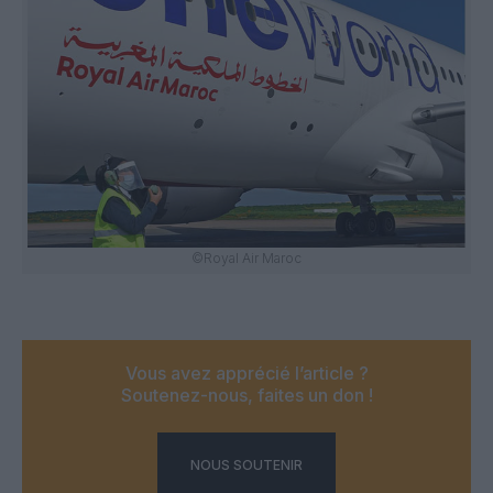
©Royal Air Maroc
Vous avez apprécié l’article ?
Soutenez-nous, faites un don !
NOUS SOUTENIR