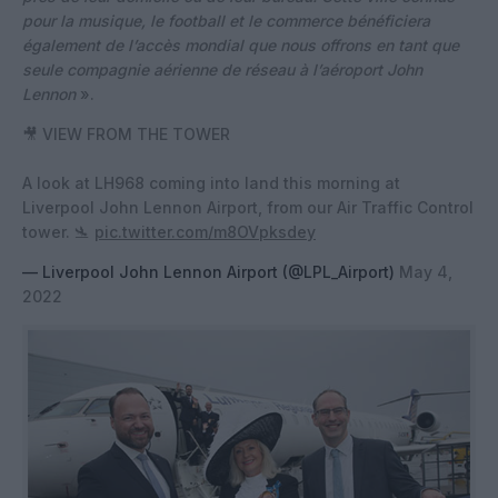
pour la musique, le football et le commerce bénéficiera
également de l’accès mondial que nous offrons en tant que
seule compagnie aérienne de réseau à l’aéroport John
Lennon
».
🎥 VIEW FROM THE TOWER
A look at LH968 coming into land this morning at
Liverpool John Lennon Airport, from our Air Traffic Control
tower. 🛬
pic.twitter.com/m8OVpksdey
— Liverpool John Lennon Airport (@LPL_Airport)
May 4,
2022