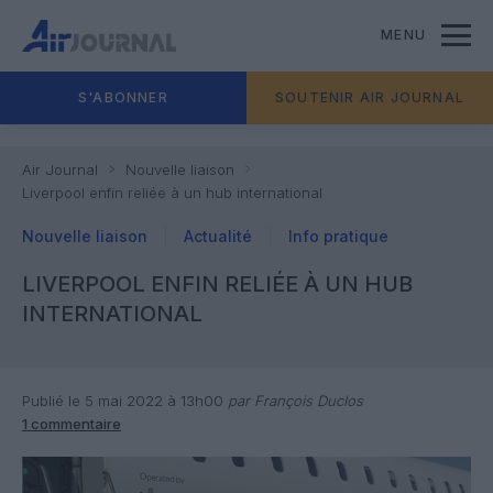
MENU
S'ABONNER
SOUTENIR AIR JOURNAL
Air Journal
Nouvelle liaison
Liverpool enfin reliée à un hub international
Nouvelle liaison
Actualité
Info pratique
LIVERPOOL ENFIN RELIÉE À UN HUB
INTERNATIONAL
Publié le 5 mai 2022 à 13h00
par François Duclos
1 commentaire