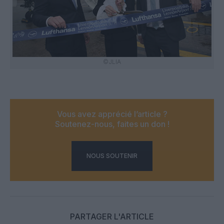
©JLIA
Vous avez apprécié l’article ?
Soutenez-nous, faites un don !
NOUS SOUTENIR
PARTAGER L'ARTICLE