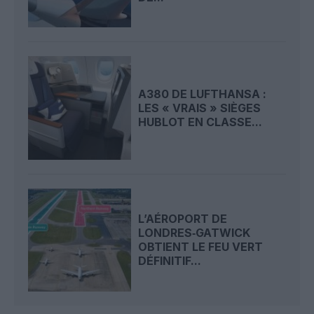
A380 DE LUFTHANSA :
LES « VRAIS » SIÈGES
HUBLOT EN CLASSE...
L’AÉROPORT DE
LONDRES‑GATWICK
OBTIENT LE FEU VERT
DÉFINITIF...