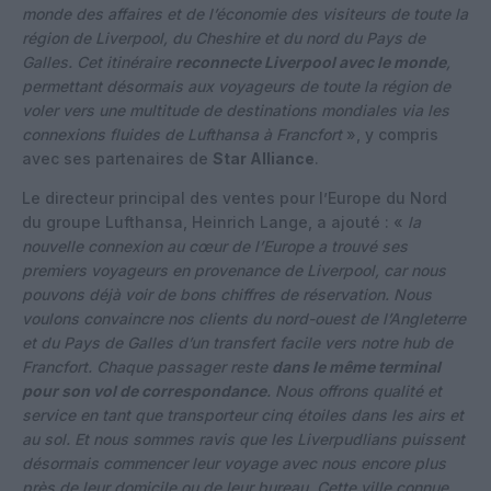
monde des affaires et de l’économie des visiteurs de toute la
région de Liverpool, du Cheshire et du nord du Pays de
Galles. Cet itinéraire
reconnecte Liverpool avec le monde
,
permettant désormais aux voyageurs de toute la région de
voler vers une multitude de destinations mondiales via les
connexions fluides de Lufthansa à Francfort
», y compris
avec ses partenaires de
Star Alliance
.
Le directeur principal des ventes pour l’Europe du Nord
du groupe Lufthansa, Heinrich Lange, a ajouté : «
la
nouvelle connexion au cœur de l’Europe a trouvé ses
premiers voyageurs en provenance de Liverpool, car nous
pouvons déjà voir de bons chiffres de réservation. Nous
voulons convaincre nos clients du nord-ouest de l’Angleterre
et du Pays de Galles d’un transfert facile vers notre hub de
Francfort. Chaque passager reste
dans le même terminal
pour son vol de correspondance
. Nous offrons qualité et
service en tant que transporteur cinq étoiles dans les airs et
au sol. Et nous sommes ravis que les Liverpudlians puissent
désormais commencer leur voyage avec nous encore plus
près de leur domicile ou de leur bureau. Cette ville connue