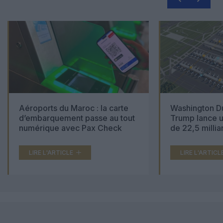
Aéroports du Maroc : la carte
Washington Du
d’embarquement passe au tout
Trump lance u
numérique avec Pax Check
de 22,5 millia
LIRE L'ARTICLE
LIRE L'ARTICL