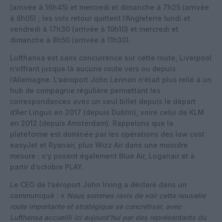
(arrivée à 16h45) et mercredi et dimanche à 7h25 (arrivée
à 8h05) ; les vols retour quittent l’Angleterre lundi et
vendredi à 17h30 (arrivée à 19h10) et mercredi et
dimanche à 8h50 (arrivée à 11h30).
Lufthansa est sans concurrence sur cette route, Liverpool
n’offrant jusque là aucune route vers ou depuis
l’Allemagne. L’aéroport John Lennon n’était plus relié à un
hub de compagnie régulière permettant les
correspondances avec un seul billet depuis le départ
d’Aer Lingus en 2017 (depuis Dublin), voire celui de KLM
en 2012 (depuis Amsterdam). Rappelons que la
plateforme est dominée par les opérations des low cost
easyJet et Ryanair, plus Wizz Air dans une moindre
mesure ; s’y posent également Blue Air, Loganair et à
partir d’octobre PLAY.
Le CEO de l’aéroport John Irving a déclaré dans un
communiqué : «
Nous sommes ravis de voir cette nouvelle
route importante et stratégique se concrétiser, avec
Lufthansa accueilli ici aujourd’hui par des représentants du