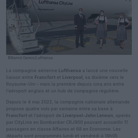
©Bernd Gareis/Lufthansa
La compagnie aérienne
Lufthansa
a lancé une nouvelle
liaison entre
Francfort
et
Liverpool
, sa dixième vers le
Royaume-Uni – mais la première depuis cinq ans entre
l’aéroport anglais et un hub de compagnie régulière.
Depuis le 4 mai 2022, la compagnie nationale allemande
propose quatre vols par semaine entre sa base à
Francfort
et l’aéroport de
Liverpool-John Lennon
, opérés
par CityLine en Bombardier CRJ900 pouvant accueillir 11
passagers en classe Affaires et 68 en Economie. Les
départs sont programmés lundi et vendredi à 16h05