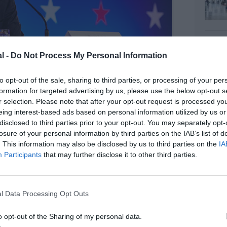
l -
Do Not Process My Personal Information
to opt-out of the sale, sharing to third parties, or processing of your per
formation for targeted advertising by us, please use the below opt-out s
r selection. Please note that after your opt-out request is processed y
eing interest-based ads based on personal information utilized by us or
disclosed to third parties prior to your opt-out. You may separately opt-
©IATA
losure of your personal information by third parties on the IAB’s list of
. This information may also be disclosed by us to third parties on the
IA
Participants
that may further disclose it to other third parties.
z apprécié l’article ?
-nous, faites un don !
l Data Processing Opt Outs
o opt-out of the Sharing of my personal data.