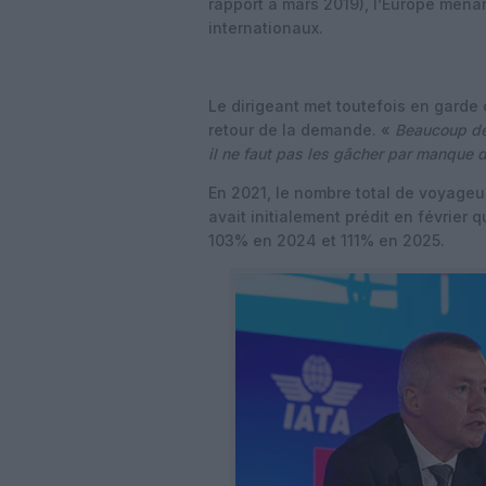
rapport à mars 2019), l’Europe mena
internationaux.
Le dirigeant met toutefois en garde 
retour de la demande. «
Beaucoup de
il ne faut pas les gâcher par manque 
En 2021, le nombre total de voyageu
avait initialement prédit en février
103% en 2024 et 111% en 2025.