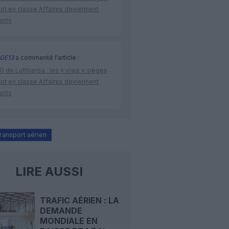
lot en classe Affaires deviennent
ants
GE13
a commenté l'article :
 de Lufthansa : les « vrais » sièges
lot en classe Affaires deviennent
ants
transport aérien
LIRE AUSSI
TRAFIC AÉRIEN : LA
DEMANDE
MONDIALE EN