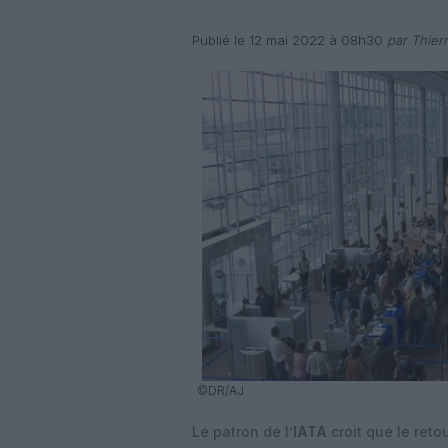
Publié le 12 mai 2022 à 08h30
par Thier
©DR/AJ
Le patron de l’
IATA
croit que le reto