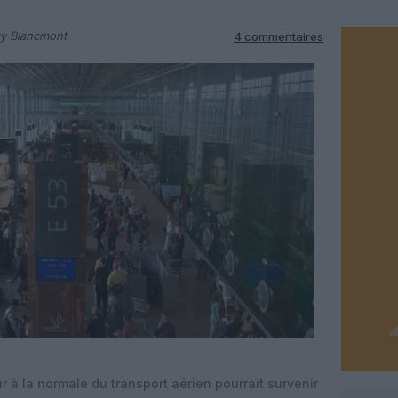
ry Blancmont
4 commentaires
ur à la normale du transport aérien pourrait survenir