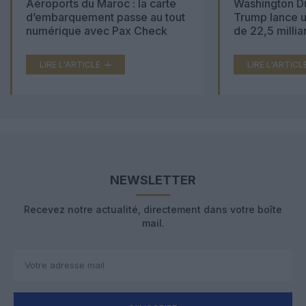
Aéroports du Maroc : la carte
Washington Du
d’embarquement passe au tout
Trump lance u
numérique avec Pax Check
de 22,5 millia
LIRE L'ARTICLE
LIRE L'ARTICL
NEWSLETTER
Recevez notre actualité, directement dans votre boîte
mail.