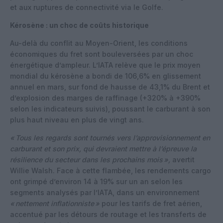
et aux ruptures de connectivité via le Golfe.
Kérosène : un choc de coûts historique
Au-delà du conflit au Moyen-Orient, les conditions
économiques du fret sont bouleversées par un choc
énergétique d’ampleur. L’IATA relève que le prix moyen
mondial du kérosène a bondi de 106,6% en glissement
annuel en mars, sur fond de hausse de 43,1% du Brent et
d’explosion des marges de raffinage (+320% à +390%
selon les indicateurs suivis), poussant le carburant à son
plus haut niveau en plus de vingt ans.
«
Tous les regards sont tournés vers l’approvisionnement en
carburant et son prix, qui devraient mettre à l’épreuve la
résilience du secteur dans les prochains mois
»,
avertit
Willie Walsh. Face à cette flambée, les rendements cargo
ont grimpé d’environ 14 à 19% sur un an selon les
segments analysés par l’IATA, dans un environnement
«
nettement inflationniste
»
pour les tarifs de fret aérien,
accentué par les détours de routage et les transferts de