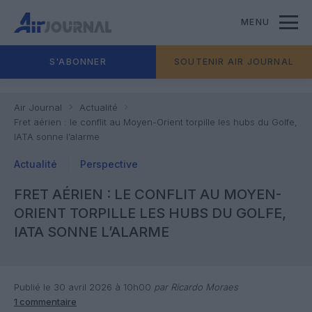
MENU
S'ABONNER
SOUTENIR AIR JOURNAL
Air Journal
Actualité
Fret aérien : le conflit au Moyen-Orient torpille les hubs du Golfe,
IATA sonne l’alarme
Actualité
Perspective
FRET AÉRIEN : LE CONFLIT AU MOYEN-
ORIENT TORPILLE LES HUBS DU GOLFE,
IATA SONNE L’ALARME
Publié le 30 avril 2026 à 10h00
par Ricardo Moraes
1 commentaire