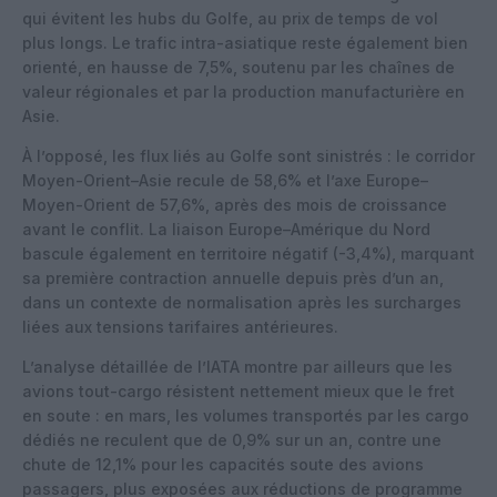
qui évitent les hubs du Golfe, au prix de temps de vol
plus longs. Le trafic intra-asiatique reste également bien
orienté, en hausse de 7,5%, soutenu par les chaînes de
valeur régionales et par la production manufacturière en
Asie.
À l’opposé, les flux liés au Golfe sont sinistrés : le corridor
Moyen-Orient–Asie recule de 58,6% et l’axe Europe–
Moyen-Orient de 57,6%, après des mois de croissance
avant le conflit. La liaison Europe–Amérique du Nord
bascule également en territoire négatif (-3,4%), marquant
sa première contraction annuelle depuis près d’un an,
dans un contexte de normalisation après les surcharges
liées aux tensions tarifaires antérieures.
L’analyse détaillée de l’IATA montre par ailleurs que les
avions tout-cargo résistent nettement mieux que le fret
en soute : en mars, les volumes transportés par les cargo
dédiés ne reculent que de 0,9% sur un an, contre une
chute de 12,1% pour les capacités soute des avions
passagers, plus exposées aux réductions de programme