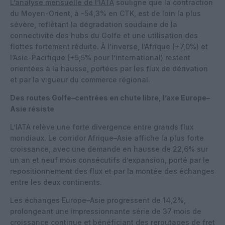
L’analyse mensuelle de l’IATA
souligne que la contraction
du Moyen-Orient, à -54,3% en CTK, est de loin la plus
sévère, reflétant la dégradation soudaine de la
connectivité des hubs du Golfe et une utilisation des
flottes fortement réduite. À l’inverse, l’Afrique (+7,0%) et
l’Asie-Pacifique (+5,5% pour l’international) restent
orientées à la hausse, portées par les flux de dérivation
et par la vigueur du commerce régional.
Des routes Golfe–centrées en chute libre, l’axe Europe–
Asie résiste
L’IATA relève une forte divergence entre grands flux
mondiaux. Le corridor Afrique–Asie affiche la plus forte
croissance, avec une demande en hausse de 22,6% sur
un an et neuf mois consécutifs d’expansion, porté par le
repositionnement des flux et par la montée des échanges
entre les deux continents.
Les échanges Europe–Asie progressent de 14,2%,
prolongeant une impressionnante série de 37 mois de
croissance continue et bénéficiant des reroutages de fret