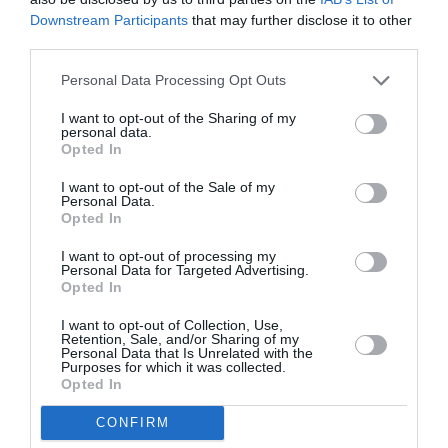
Downstream Participants
that may further disclose it to other
third parties.
Personal Data Processing Opt Outs
I want to opt-out of the Sharing of my
personal data.
Opted In
I want to opt-out of the Sale of my
Personal Data.
Opted In
@Air China
I want to opt-out of processing my
Personal Data for Targeted Advertising.
Opted In
I want to opt-out of Collection, Use,
Retention, Sale, and/or Sharing of my
Vous avez apprécié l’article ?
Personal Data that Is Unrelated with the
Soutenez-nous, faites un don !
Purposes for which it was collected.
Opted In
CONFIRM
NOUS SOUTENIR