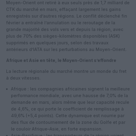
Moyen-Orient ont retiré à eux seuls près de 1,7 milliard de
CTK du marché en mars, effaçant largement les gains
enregistrés sur d’autres régions. Le conflit déclenché fin
février a entraîné l’annulation ou le reroutage de la
grande majorité des vols vers et depuis la région, avec
plus de 70% des sièges-kilomètres disponibles (ASK)
supprimés en quelques jours, selon des travaux
antérieurs d’IATA sur les perturbations au Moyen-Orient.
Afrique et Asie en tête, le Moyen-Orient s’effondre
La lecture régionale du marché montre un monde du fret
à deux vitesses.
Afrique : les compagnies africaines signent la meilleure
performance mondiale, avec une hausse de 7,0% de la
demande en mars, alors même que leur capacité recule
de 4,6%, ce qui porte le coefficient de remplissage à
49,6% (+5,4 points). Cette dynamique est nourrie par
des flux de contournement de la zone du Golfe et par
le couloir Afrique–Asie, en forte expansion.
Asie-Pacifique : les transporteurs de la région voient