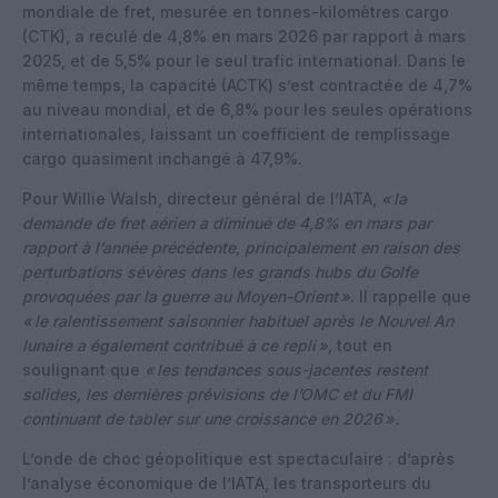
mondiale de fret, mesurée en tonnes-kilomètres cargo
(CTK), a reculé de 4,8% en mars 2026 par rapport à mars
2025, et de 5,5% pour le seul trafic international. Dans le
même temps, la capacité (ACTK) s’est contractée de 4,7%
au niveau mondial, et de 6,8% pour les seules opérations
internationales, laissant un coefficient de remplissage
cargo quasiment inchangé à 47,9%.
Pour Willie Walsh, directeur général de l’IATA,
«
la
demande de fret aérien a diminué de 4,8% en mars par
rapport à l’année précédente, principalement en raison des
perturbations sévères dans les grands hubs du Golfe
provoquées par la guerre au Moyen-Orient
»
. Il rappelle que
«
le ralentissement saisonnier habituel après le Nouvel An
lunaire a également contribué à ce repli
»,
tout en
soulignant que
«
les tendances sous-jacentes restent
solides, les dernières prévisions de l’OMC et du FMI
continuant de tabler sur une croissance en 2026
».
L’onde de choc géopolitique est spectaculaire : d’après
l’analyse économique de l’IATA, les transporteurs du