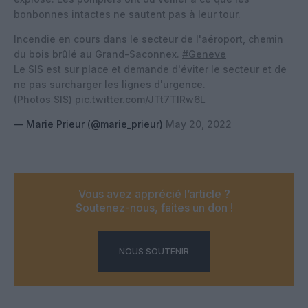
bonbonnes intactes ne sautent pas à leur tour.
Incendie en cours dans le secteur de l'aéroport, chemin
du bois brûlé au Grand-Saconnex.
#Geneve
Le SIS est sur place et demande d'éviter le secteur et de
ne pas surcharger les lignes d'urgence.
(Photos SIS)
pic.twitter.com/JTt7TIRw6L
— Marie Prieur (@marie_prieur)
May 20, 2022
Vous avez apprécié l’article ?
Soutenez-nous, faites un don !
NOUS SOUTENIR