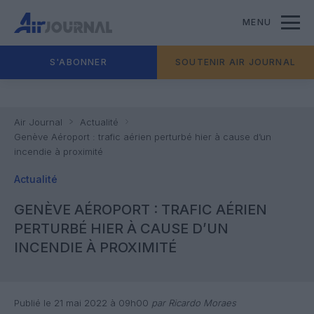
MENU
S'ABONNER
SOUTENIR AIR JOURNAL
Air Journal
Actualité
Genève Aéroport : trafic aérien perturbé hier à cause d’un
incendie à proximité
Actualité
GENÈVE AÉROPORT : TRAFIC AÉRIEN
PERTURBÉ HIER À CAUSE D’UN
INCENDIE À PROXIMITÉ
Publié le 21 mai 2022 à 09h00
par Ricardo Moraes