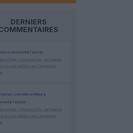
DERNIERS
COMMENTAIRES
tion
a commenté l'article :
te‑à‑Pitre – Panama City : Air France
e un pont aérien vers l’Amérique
ne
 aérien: chevilles enflées!
a
enté l'article :
te‑à‑Pitre – Panama City : Air France
e un pont aérien vers l’Amérique
ne