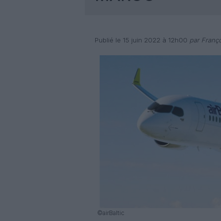
Publié le 15 juin 2022 à 12h00
par Franço
©airBaltic