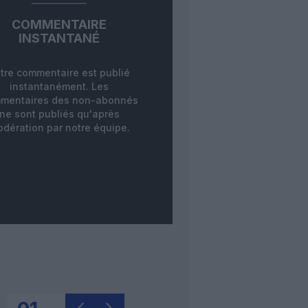
COMMENTAIRE
INSTANTANÉ
tre commentaire est publié
instantanément. Les
mentaires des non-abonnés
ne sont publiés qu'après
dération par notre équipe.