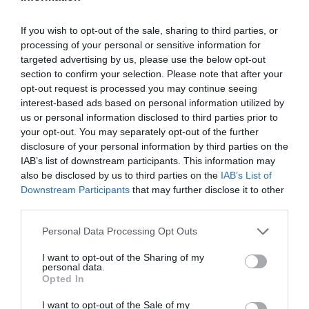
If you wish to opt-out of the sale, sharing to third parties, or
processing of your personal or sensitive information for
targeted advertising by us, please use the below opt-out
section to confirm your selection. Please note that after your
©SWISS
opt-out request is processed you may continue seeing
interest-based ads based on personal information utilized by
us or personal information disclosed to third parties prior to
your opt-out. You may separately opt-out of the further
disclosure of your personal information by third parties on the
Vous avez apprécié l’article ?
IAB’s list of downstream participants. This information may
Soutenez-nous, faites un don !
also be disclosed by us to third parties on the
IAB’s List of
Downstream Participants
that may further disclose it to other
third parties.
NOUS SOUTENIR
Personal Data Processing Opt Outs
I want to opt-out of the Sharing of my
personal data.
Opted In
PARTAGER L'ARTICLE
I want to opt-out of the Sale of my