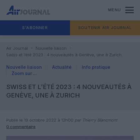
MENU
S'ABONNER
SOUTENIR AIR JOURNAL
Air Journal
Nouvelle liaison
Swiss et l’été 2023 : 4 nouveautés à Genève, une à Zurich
Nouvelle liaison
Actualité
Info pratique
Zoom sur ...
SWISS ET L’ÉTÉ 2023 : 4 NOUVEAUTÉS À
GENÈVE, UNE À ZURICH
Publié le 19 octobre 2022 à 12h00
par Thierry Blancmont
0 commentaire