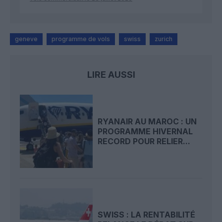
geneve
programme de vols
swiss
zurich
LIRE AUSSI
RYANAIR AU MAROC : UN
PROGRAMME HIVERNAL
RECORD POUR RELIER...
SWISS : LA RENTABILITÉ