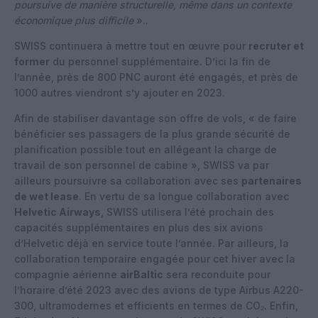
poursuive de manière structurelle, même dans un contexte
économique plus difficile
»..
SWISS continuera à mettre tout en œuvre pour
recruter et
former
du personnel supplémentaire. D’ici la fin de
l’année, près de 800 PNC auront été engagés, et près de
1000 autres viendront s’y ajouter en 2023.
Afin de stabiliser davantage son offre de vols, « de faire
bénéficier ses passagers de la plus grande sécurité de
planification possible tout en allégeant la charge de
travail de son personnel de cabine », SWISS va par
ailleurs poursuivre sa collaboration avec ses
partenaires
de wet lease
. En vertu de sa longue collaboration avec
Helvetic Airways
, SWISS utilisera l’été prochain des
capacités supplémentaires en plus des six avions
d’Helvetic déjà en service toute l’année. Par ailleurs, la
collaboration temporaire engagée pour cet hiver avec la
compagnie aérienne
airBaltic
sera reconduite pour
l’horaire d’été 2023 avec des avions de type Airbus A220-
300, ultramodernes et efficients en termes de CO₂. Enfin,