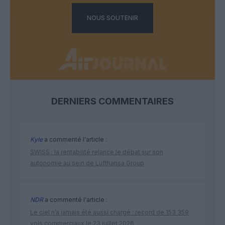
NOUS SOUTENIR
DERNIERS COMMENTAIRES
Kyle
a commenté l'article :
SWISS : la rentabilité relance le débat sur son
autonomie au sein de Lufthansa Group
NDR
a commenté l'article :
Le ciel n’a jamais été aussi chargé : record de 153 359
vols commerciaux le 23 juillet 2026