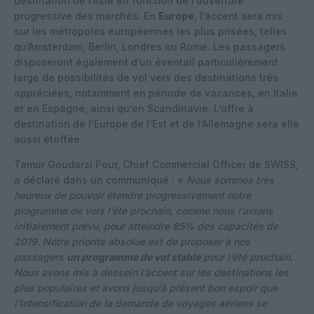
destination de l’Asie en fonction de l’ouverture
progressive des marchés. En
Europe
, l’accent sera mis
sur les métropoles européennes les plus prisées, telles
qu’Amsterdam, Berlin, Londres ou Rome. Les passagers
disposeront également d’un éventail particulièrement
large de possibilités de vol vers des destinations très
appréciées, notamment en période de vacances, en Italie
et en Espagne, ainsi qu’en Scandinavie. L’offre à
destination de l’Europe de l’Est et de l’Allemagne sera elle
aussi étoffée.
Tamur Goudarzi Pour, Chief Commercial Officer de SWISS,
a déclaré dans un communiqué : «
Nous sommes très
heureux de pouvoir étendre progressivement notre
programme de vols l’été prochain, comme nous l’avions
initialement prévu, pour atteindre 85% des capacités de
2019. Notre priorité absolue est de proposer à nos
passagers
un programme de vol stable
pour l’été prochain.
Nous avons mis à dessein l’accent sur les destinations les
plus populaires et avons jusqu’à présent bon espoir que
l’intensification de la demande de voyages aériens se