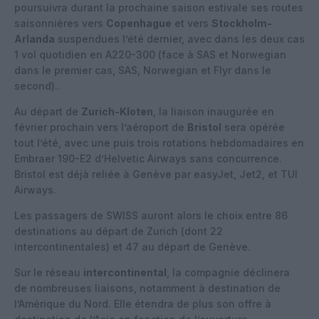
poursuivra durant la prochaine saison estivale ses routes
saisonnières vers
Copenhague
et vers
Stockholm-
Arlanda
suspendues l’été dernier, avec dans les deux cas
1 vol quotidien en A220-300 (face à SAS et Norwegian
dans le premier cas, SAS, Norwegian et Flyr dans le
second)..
Au départ de
Zurich-Kloten
, la liaison inaugurée en
février prochain vers l’aéroport de
Bristol
sera opérée
tout l’été, avec une puis trois rotations hebdomadaires en
Embraer 190-E2 d’Helvetic Airways sans concurrence.
Bristol est déjà reliée à Genève par easyJet, Jet2, et TUI
Airways.
Les passagers de SWISS auront alors le choix entre 86
destinations au départ de Zurich (dont 22
intercontinentales) et 47 au départ de Genève.
Sur le réseau
intercontinental
, la compagnie déclinera
de nombreuses liaisons, notamment à destination de
l’Amérique du Nord. Elle étendra de plus son offre à