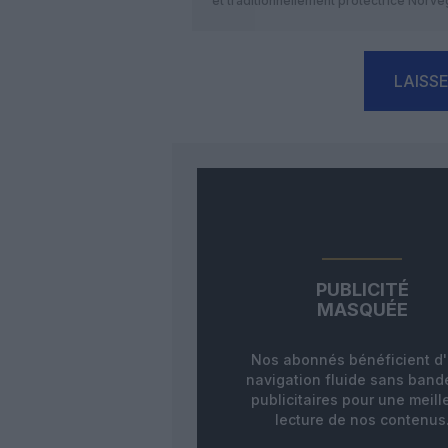
et traditionnellement protectrice Norvèg
LAISS
PUBLICITÉ
MASQUÉE
Nos abonnés bénéficient d
navigation fluide sans ban
publicitaires pour une meill
lecture de nos contenus