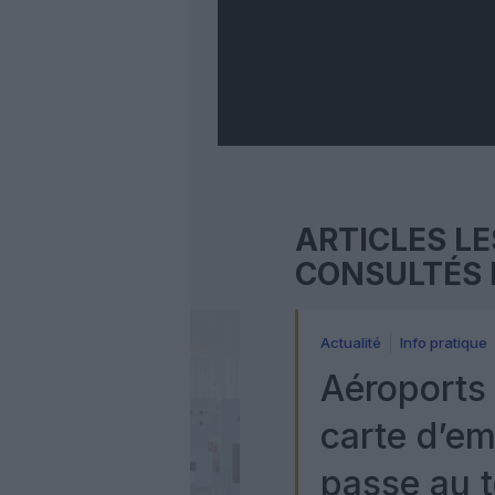
ARTICLES LE
CONSULTÉS 
Actualité
Info pratique
Aéroports 
carte d’e
passe au t