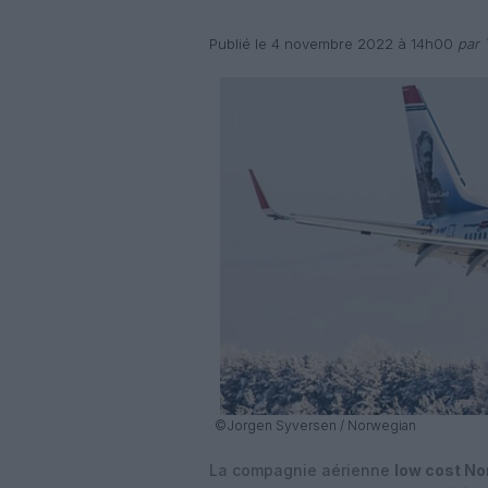
Publié le 4 novembre 2022 à 14h00
par 
©Jorgen Syversen / Norwegian
La compagnie aérienne
low cost No