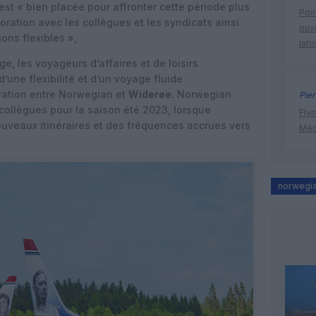
 est « bien placée pour affronter cette période plus
Poin
ration avec les collègues et les syndicats ainsi
ouvr
ons flexibles »,
lati
ge, les voyageurs d’affaires et de loisirs
’une flexibilité et d’un voyage fluide
ration entre Norwegian et
Widerøe
. Norwegian
Pier
ollègues pour la saison été 2023, lorsque
Flyn
uveaux itinéraires et des fréquences accrues vers
Méd
norwegian