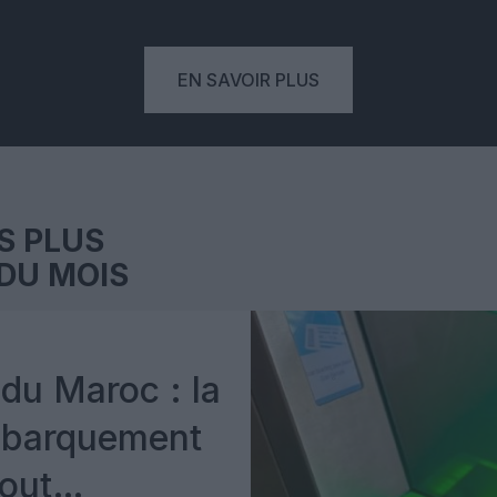
EN SAVOIR PLUS
S PLUS
DU MOIS
du Maroc : la
mbarquement
out