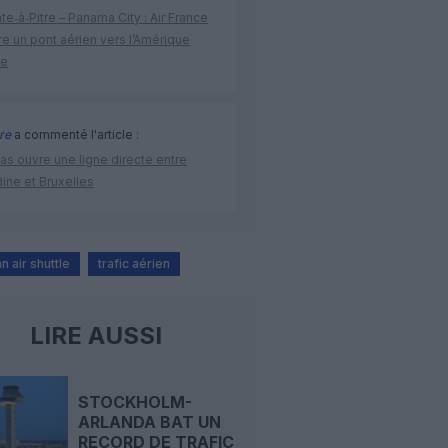
te‑à‑Pitre – Panama City : Air France
e un pont aérien vers l’Amérique
ne
re
a commenté l'article :
as ouvre une ligne directe entre
ine et Bruxelles
 air shuttle
trafic aérien
LIRE AUSSI
STOCKHOLM-
ARLANDA BAT UN
RECORD DE TRAFIC