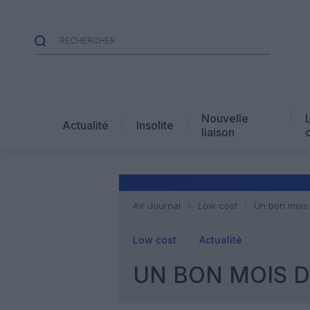
Nouvelle
Actualité
Insolite
liaison
Air Journal
Low cost
Un bon mois
Low cost
Actualité
UN BON MOIS 