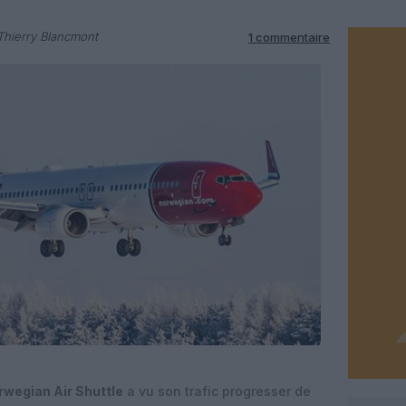
Thierry Blancmont
1 commentaire
rwegian Air Shuttle
a vu son trafic progresser de