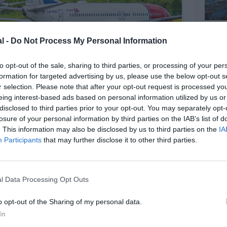
l -
Do Not Process My Personal Information
to opt-out of the sale, sharing to third parties, or processing of your per
formation for targeted advertising by us, please use the below opt-out s
r selection. Please note that after your opt-out request is processed y
eing interest-based ads based on personal information utilized by us or
disclosed to third parties prior to your opt-out. You may separately opt-
losure of your personal information by third parties on the IAB’s list of
©Norwegian
. This information may also be disclosed by us to third parties on the
IA
Participants
that may further disclose it to other third parties.
l Data Processing Opt Outs
z apprécié l’article ?
-nous, faites un don !
o opt-out of the Sharing of my personal data.
In