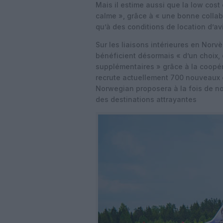
Mais il estime aussi que la low cost
calme », grâce à « une bonne collabo
qu’à des conditions de location d’avi
Sur les liaisons intérieures en Norvè
bénéficient désormais « d’un choix, d
supplémentaires » grâce à la coopé
recrute actuellement 700 nouveaux c
Norwegian proposera à la fois de no
des destinations attrayantes