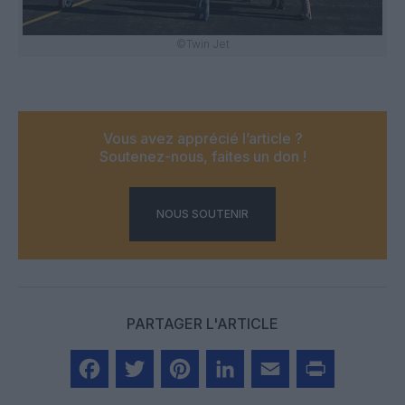
©Twin Jet
Vous avez apprécié l’article ?
Soutenez-nous, faites un don !
NOUS SOUTENIR
PARTAGER L'ARTICLE