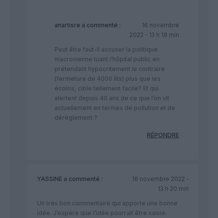
anartisre
a commenté :
16 novembre
2022 - 13 h 19 min
Peut être faut-il accuser la politique
macronienne tuant l’hôpital public en
prétendant hypocritement le contraire
(fermeture de 4000 lits) plus que les
écolos, cible tellement facile? Et qui
alertent depuis 40 ans de ce que l’on vit
actuellement en termes de pollution et de
dérèglement ?
RÉPONDRE
YASSINE
a commenté :
16 novembre 2022 -
13 h 20 min
Un très bon commentaire qui apporte une bonne
idée. J’espère que l’idée pourrait être saisie.