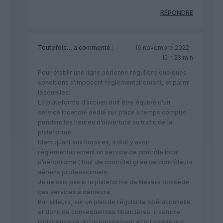
RÉPONDRE
Toutefois…
a commenté :
16 novembre 2022 -
15 h 23 min
Pour établir une ligne aérienne régulière quelques
conditions s’imposent réglementairement, et parmi
lesquelles:
La plateforme d’accueil doit être équipé d’un
service incendie dédié sur place à temps complet
pendant les heures d’ouverture au trafic de la
plateforme.
Idem quant aux horaires, il doit y avoir
réglementairement un service de contrôle local
d’aérodrome ( tour de contrôle) gréé de contrôleurs
aériens professionnels.
Je ne sais pas si la plateforme de Nevers possède
ces services à demeure.
Par ailleurs, sur un plan de régularité opérationnelle
et donc de conséquences financières, il semble
indispensable qu’un équipement atterrissage aux