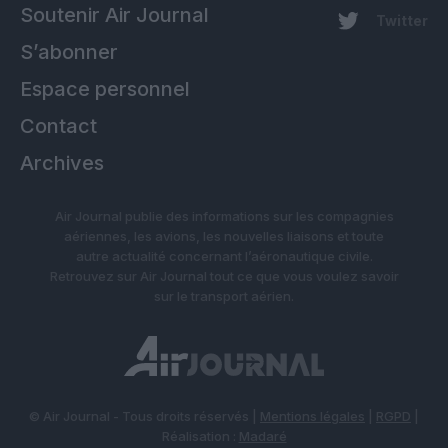
Soutenir Air Journal
Twitter
S’abonner
Espace personnel
Contact
Archives
Air Journal publie des informations sur les compagnies
aériennes, les avions, les nouvelles liaisons et toute
autre actualité concernant l’aéronautique civile.
Retrouvez sur Air Journal tout ce que vous voulez savoir
sur le transport aérien.
© Air Journal - Tous droits réservés |
Mentions légales
|
RGPD
|
Réalisation :
Madaré