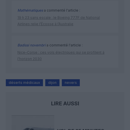
Mathématiques
a commenté l'article :
19 h 23 sans escale : le Boeing 777F de National
Airlines relie l’Écosse à l’Australie
Badissi novembri
a commenté l'article :
Nice–Corse : ces vols électriques qui se profilent à
l’horizon 2030
déserts médicaux
dijon
nevers
LIRE AUSSI