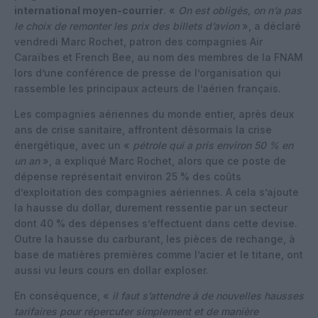
international moyen-courrier
. «
On est obligés, on n’a pas
le choix de remonter les prix des billets d’avion
», a déclaré
vendredi Marc Rochet, patron des compagnies Air
Caraïbes et French Bee, au nom des membres de la FNAM
lors d’une conférence de presse de l’organisation qui
rassemble les principaux acteurs de l’aérien français.
Les compagnies aériennes du monde entier, après deux
ans de crise sanitaire, affrontent désormais la crise
énergétique, avec un «
pétrole qui a pris environ 50 % en
un an
», a expliqué Marc Rochet, alors que ce poste de
dépense représentait environ 25 % des coûts
d’exploitation des compagnies aériennes. A cela s’ajoute
la hausse du dollar, durement ressentie par un secteur
dont 40 % des dépenses s’effectuent dans cette devise.
Outre la hausse du carburant, les pièces de rechange, à
base de matières premières comme l’acier et le titane, ont
aussi vu leurs cours en dollar exploser.
En conséquence, «
il faut s’attendre à de nouvelles hausses
tarifaires pour répercuter simplement et de manière