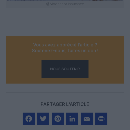
@Moonshot Insurance
Vous avez apprécié l’article ?
Soutenez-nous, faites un don !
NOUS SOUTENIR
PARTAGER L'ARTICLE