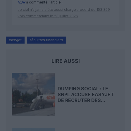
NDR
a commenté l'article :
Le ciel n’a jamais été aussi chargé : record de 153 359
vols commerciaux le 23 juillet 2026
easyjet
résultats financiers
LIRE AUSSI
DUMPING SOCIAL : LE
SNPL ACCUSE EASYJET
DE RECRUTER DES...