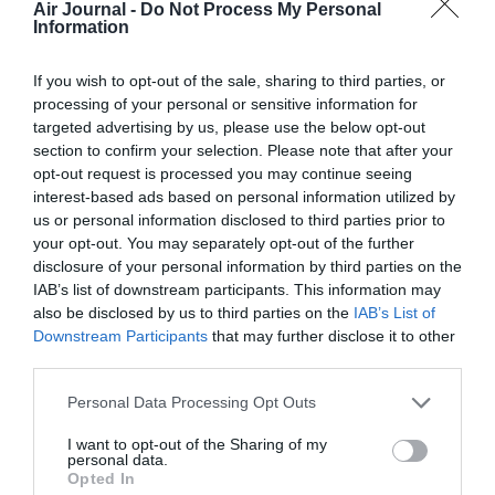
Air Journal -
Do Not Process My Personal
Information
PARTAGER L'ARTICLE
If you wish to opt-out of the sale, sharing to third parties, or
processing of your personal or sensitive information for
targeted advertising by us, please use the below opt-out
Facebook
Twitter
Pinterest
LinkedIn
Email
Print
section to confirm your selection. Please note that after your
opt-out request is processed you may continue seeing
interest-based ads based on personal information utilized by
us or personal information disclosed to third parties prior to
Aucun commentaire !
your opt-out. You may separately opt-out of the further
disclosure of your personal information by third parties on the
IAB’s list of downstream participants. This information may
LAISSER UN COMMENTAIRE
also be disclosed by us to third parties on the
IAB’s List of
Downstream Participants
that may further disclose it to other
third parties.
FAIRE UN DON
Personal Data Processing Opt Outs
I want to opt-out of the Sharing of my
Appel aux lecteurs !
personal data.
Opted In
Soutenez Air Journal participez
à son