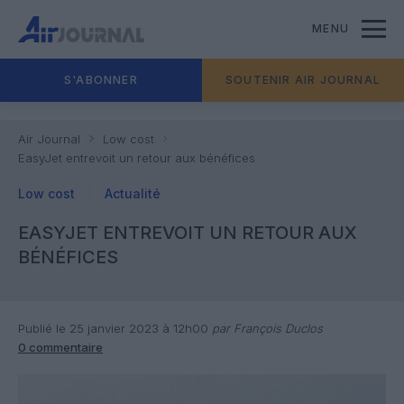
MENU
S'ABONNER
SOUTENIR AIR JOURNAL
Air Journal
Low cost
EasyJet entrevoit un retour aux bénéfices
Low cost
Actualité
EASYJET ENTREVOIT UN RETOUR AUX
BÉNÉFICES
Publié le 25 janvier 2023 à 12h00
par François Duclos
0 commentaire