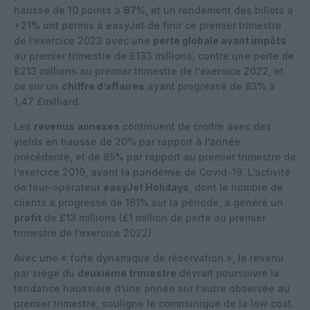
hausse de 10 points à
87%
, et un rendement des billets à
+21% ont permis à easyJet de finir ce premier trimestre
de l’exercice 2023 avec une
perte globale avant impôts
au premier trimestre de £133 millions, contre une perte de
£213 millions au premier trimestre de l’exercice 2022, et
ce sur un
chiffre d’affaires
ayant progressé de 83% à
1,47 £milliard.
Les
revenus annexes
continuent de croitre avec des
yields en hausse de 20% par rapport à l’année
précédente, et de 85% par rapport au premier trimestre de
l’exercice 2019, avant la pandémie de Covid-19. L’activité
de tour-opérateur
easyJet Holidays
, dont le nombre de
clients a progressé de 161% sur la période, a généré un
profit
de £13 millions (£1 million de perte au premier
trimestre de l’exercice 2022).
Avec une « forte dynamique de réservation », le revenu
par siège du
deuxième trimestre
devrait poursuivre la
tendance haussière d’une année sur l’autre observée au
premier trimestre, souligne le communiqué de la low cost.