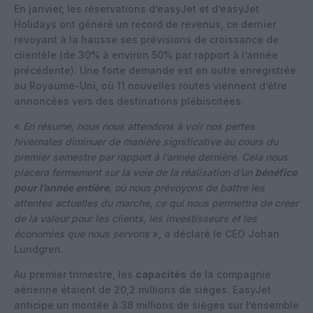
En janvier, les réservations d’easyJet et d’easyJet
Holidays ont généré un record de revenus, ce dernier
revoyant à la hausse ses prévisions de croissance de
clientèle (de 30% à environ 50% par rapport à l’année
précédente). Une forte demande est en outre enregistrée
au Royaume-Uni, où 11 nouvelles routes viennent d’être
annoncées vers des destinations plébiscitées.
«
En résumé, nous nous attendons à voir nos pertes
hivernales diminuer de manière significative au cours du
premier semestre par rapport à l’année dernière. Cela nous
placera fermement sur la voie de la réalisation d’un
bénéfice
pour l’année entière
, où nous prévoyons de battre les
attentes actuelles du marché, ce qui nous permettra de créer
de la valeur pour les clients, les investisseurs et les
économies que nous servons
», a déclaré le CEO Johan
Lundgren.
Au premier trimestre, les
capacités
de la compagnie
aérienne étaient de 20,2 millions de sièges. EasyJet
anticipe un montée à 38 millions de sièges sur l’ensemble