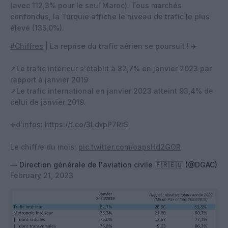
(avec 112,3% pour le seul Maroc). Tous marchés
confondus, la Turquie affiche le niveau de trafic le plus
élevé (135,0%).
#Chiffres
| La reprise du trafic aérien se poursuit ! ✈️
↗️Le trafic intérieur s'établit à 82,7% en janvier 2023 par
rapport à janvier 2019
↗️Le trafic international en janvier 2023 atteint 93,4% de
celui de janvier 2019.
➕d'infos:
https://t.co/3LdxpP7RrS
Le chiffre du mois:
pic.twitter.com/oapsHd2GOR
— Direction générale de l'aviation civile 🇫🇷🇪🇺 (@DGAC)
February 21, 2023