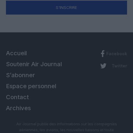
S'INSCRIRE
Accueil
Facebook
Soutenir Air Journal
Twitter
S’abonner
Espace personnel
Contact
Archives
Air Journal publie des informations sur les compagnies
aériennes, les avions, les nouvelles liaisons et toute