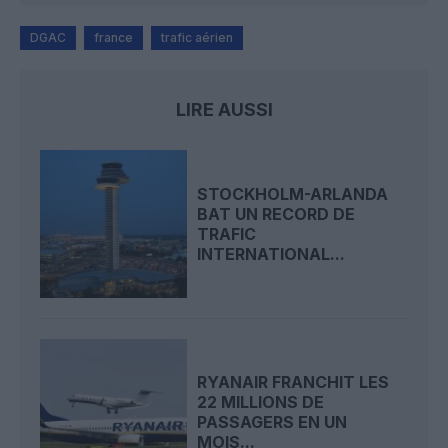
DGAC
france
trafic aérien
LIRE AUSSI
STOCKHOLM-ARLANDA
BAT UN RECORD DE
TRAFIC
INTERNATIONAL...
RYANAIR FRANCHIT LES
22 MILLIONS DE
PASSAGERS EN UN
MOIS...