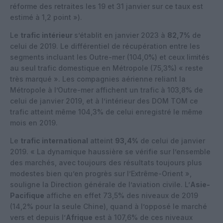
réforme des retraites les 19 et 31 janvier sur ce taux est
estimé à 1,2 point »).
Le
trafic intérieur
s’établit en janvier 2023 à
82,7%
de
celui de 2019. Le différentiel de récupération entre les
segments incluant les Outre-mer (104,0%) et ceux limités
au seul trafic domestique en Métropole (75,3%) « reste
très marqué ». Les compagnies aérienne reliant la
Métropole à l’Outre-mer affichent un trafic à 103,8% de
celui de janvier 2019, et à l’intérieur des DOM TOM ce
trafic atteint même 104,3% de celui enregistré le même
mois en 2019.
Le
trafic international
atteint
93,4%
de celui de janvier
2019. « La dynamique haussière se vérifie sur l’ensemble
des marchés, avec toujours des résultats toujours plus
modestes bien qu’en progrès sur l’Extrême-Orient »,
souligne la Direction générale de l’aviation civile. L’
Asie-
Pacifique
affiche en effet 73,5% des niveaux de 2019
(14,2% pour la seule Chine), quand à l’opposé le marché
vers et depuis l’
Afrique
est à 107,6% de ces niveaux