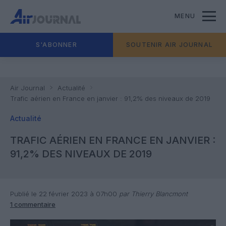
MENU
S'ABONNER
SOUTENIR AIR JOURNAL
Air Journal
Actualité
Trafic aérien en France en janvier : 91,2% des niveaux de 2019
Actualité
TRAFIC AÉRIEN EN FRANCE EN JANVIER :
91,2% DES NIVEAUX DE 2019
Publié le 22 février 2023 à 07h00
par Thierry Blancmont
1 commentaire