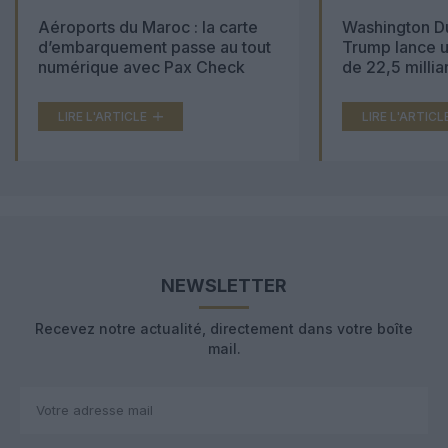
Aéroports du Maroc : la carte
Washington Du
d’embarquement passe au tout
Trump lance u
numérique avec Pax Check
de 22,5 millia
LIRE L'ARTICLE
LIRE L'ARTICL
NEWSLETTER
Recevez notre actualité, directement dans votre boîte
mail.