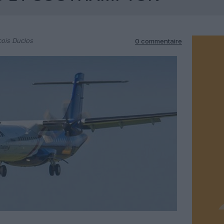
ois Duclos
0 commentaire