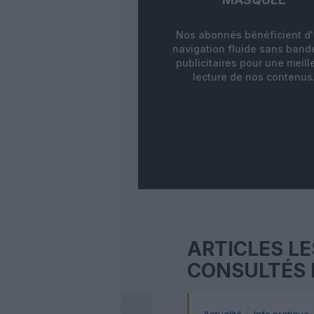
Nos abonnés bénéficient d
navigation fluide sans ban
publicitaires pour une meill
lecture de nos contenus
ARTICLES LE
CONSULTÉS 
Actualité
Info pratique