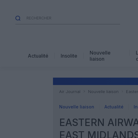
Nouvelle
Actualité
Insolite
liaison
Air Journal
Nouvelle liaison
Easte
Nouvelle liaison
Actualité
In
EASTERN AIRWA
EAST MIDLAND