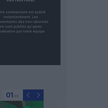
tre commentaire est publié
instantanément. Les
mentaires des non-abonnés
ne sont publiés qu'après
dération par notre équipe.
01
/
05
Actualité