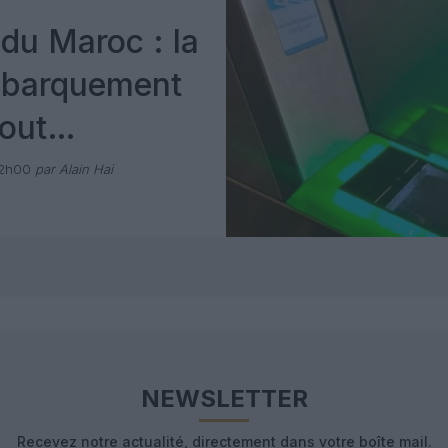
du Maroc : la
mbarquement
out
 avec Pax
12h00
par Alain Hai
NEWSLETTER
Recevez notre actualité, directement dans votre boîte mail.