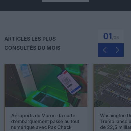
01
/
05
ARTICLES LES PLUS
CONSULTÉS DU MOIS
Aéroports du Maroc : la carte
Washington Du
d’embarquement passe au tout
Trump lance u
numérique avec Pax Check
de 22,5 millia