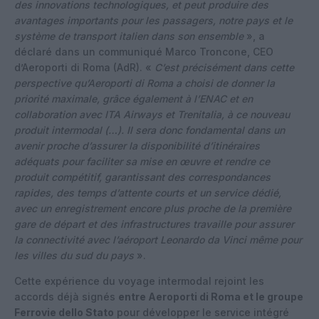
des innovations technologiques, et peut produire des
avantages importants pour les passagers, notre pays et le
système de transport italien dans son ensemble
», a
déclaré dans un communiqué Marco Troncone, CEO
d’Aeroporti di Roma (AdR). «
C’est précisément dans cette
perspective qu’Aeroporti di Roma a choisi de donner la
priorité maximale, grâce également à l’ENAC et en
collaboration avec ITA Airways et Trenitalia, à ce nouveau
produit intermodal (…). Il sera donc fondamental dans un
avenir proche d’assurer la disponibilité d’itinéraires
adéquats pour faciliter sa mise en œuvre et rendre ce
produit compétitif, garantissant des correspondances
rapides, des temps d’attente courts et un service dédié,
avec un enregistrement encore plus proche de la première
gare de départ et des infrastructures travaille pour assurer
la connectivité avec l’aéroport Leonardo da Vinci même pour
les villes du sud du pays
».
Cette expérience du voyage intermodal rejoint les
accords déjà signés
entre Aeroporti di Roma et le groupe
Ferrovie dello Stato
pour développer le service intégré