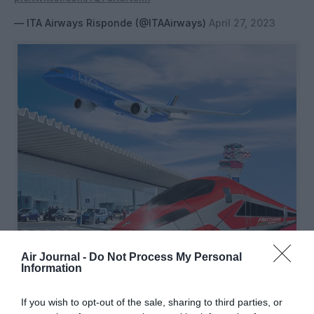
— ITA Airways Risponde (@ITAAirways)
April 27, 2023
Air Journal -
Do Not Process My Personal
Information
©ITA Airways
If you wish to opt-out of the sale, sharing to third parties, or