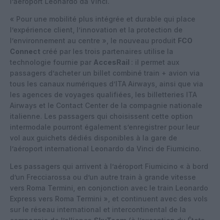
l’aéroport Leonardo da Vinci.
« Pour une mobilité plus intégrée et durable qui place
l’expérience client, l’innovation et la protection de
l’environnement au centre », le nouveau produit
FCO
Connect
créé par les trois partenaires utilise la
technologie fournie par
AccesRail
: il permet aux
passagers d’acheter un billet combiné train + avion via
tous les canaux numériques d’ITA Airways, ainsi que via
les agences de voyages qualifiées, les billetteries ITA
Airways et le Contact Center de la compagnie nationale
italienne. Les passagers qui choisissent cette option
intermodale pourront également s’enregistrer pour leur
vol aux guichets dédiés disponibles à la gare de
l’aéroport international Leonardo da Vinci de Fiumicino.
Les passagers qui arrivent à l’aéroport Fiumicino « à bord
d’un Frecciarossa ou d’un autre train à grande vitesse
vers Roma Termini, en conjonction avec le train Leonardo
Express vers Roma Termini », et continuent avec des vols
sur le réseau international et intercontinental de la