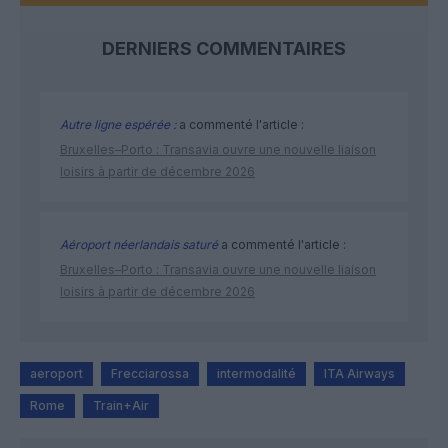
DERNIERS COMMENTAIRES
Autre ligne espérée :
a commenté l'article :
Bruxelles–Porto : Transavia ouvre une nouvelle liaison
loisirs à partir de décembre 2026
Aéroport néerlandais saturé
a commenté l'article :
Bruxelles–Porto : Transavia ouvre une nouvelle liaison
loisirs à partir de décembre 2026
aeroport
Frecciarossa
intermodalité
ITA Airways
Rome
Train+Air