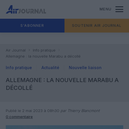
MENU
S'ABONNER
SOUTENIR AIR JOURNAL
Air Journal
Info pratique
Allemagne : la nouvelle Marabu a décollé
Info pratique
Actualité
Nouvelle liaison
ALLEMAGNE : LA NOUVELLE MARABU A
DÉCOLLÉ
Publié le 2 mai 2023 à 08h30
par Thierry Blancmont
0 commentaire