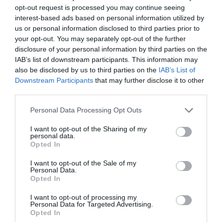
opt-out request is processed you may continue seeing
FAIRE UN DON
interest-based ads based on personal information utilized by
us or personal information disclosed to third parties prior to
Appel aux lecteurs !
your opt-out. You may separately opt-out of the further
disclosure of your personal information by third parties on the
Soutenez Air Journal participez
à son
IAB’s list of downstream participants. This information may
développement !
also be disclosed by us to third parties on the
IAB’s List of
Downstream Participants
that may further disclose it to other
third parties.
NOUS SOUTENIR
Personal Data Processing Opt Outs
I want to opt-out of the Sharing of my
personal data.
Opted In
I want to opt-out of the Sale of my
Personal Data.
Opted In
DERNIERS COMMENTAIRES
I want to opt-out of processing my
Personal Data for Targeted Advertising.
Opted In
Helper
a commenté l'article :