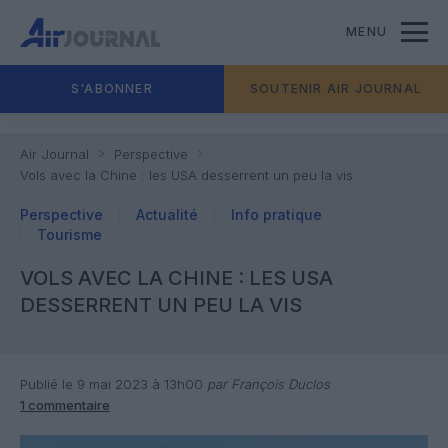
MENU
S'ABONNER
SOUTENIR AIR JOURNAL
Air Journal
Perspective
Vols avec la Chine : les USA desserrent un peu la vis
Perspective
Actualité
Info pratique
Tourisme
VOLS AVEC LA CHINE : LES USA
DESSERRENT UN PEU LA VIS
Publié le 9 mai 2023 à 13h00
par François Duclos
1 commentaire