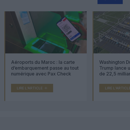
Aéroports du Maroc : la carte
Washington Du
d’embarquement passe au tout
Trump lance u
numérique avec Pax Check
de 22,5 millia
LIRE L'ARTICLE
LIRE L'ARTICL