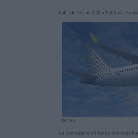
Publié le 10 mai 2023 à 11h00
par Franço
©Airbus
La compagnie aérienne
low cost Vu