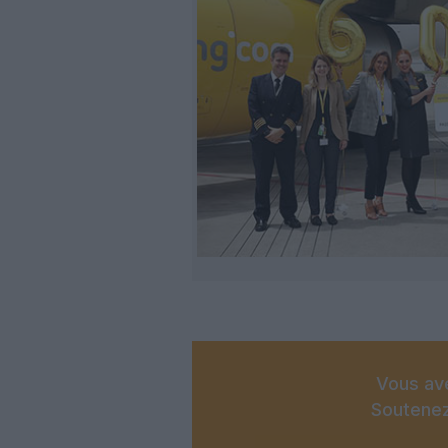
Vous ave
Soutenez