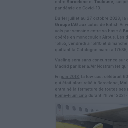
entre
Barcelone
et
Toulouse
, suspe
pandémie de Covid-19.
Du 1er juillet au 27 octobre 2023, la
Groupe IAG
aux cotés de British Airw
vols par semaine entre sa base à
Ba
opérés en monocouloir Airbus. Les 
15h55, vendredi à 15h10 et dimanche 
quittant la Catalogne mardi à 17h35
Vueling sera sans concurrence sur ce
Madrid par Iberia/Air Nostrum (et qu
En
juin 2018
, la low cost célébrait
qui était alors relié à Barcelone, Ma
entrainé la fermeture de toutes ses 
Rome-Fiumicino
durant l’hiver 2021