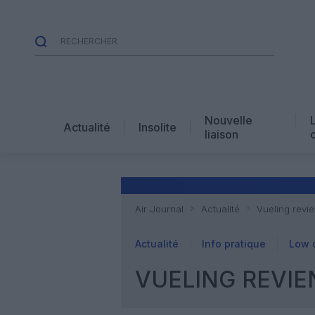
Nouvelle
Actualité
Insolite
liaison
Air Journal
Actualité
Vueling revi
Actualité
Info pratique
Low 
VUELING REVIE