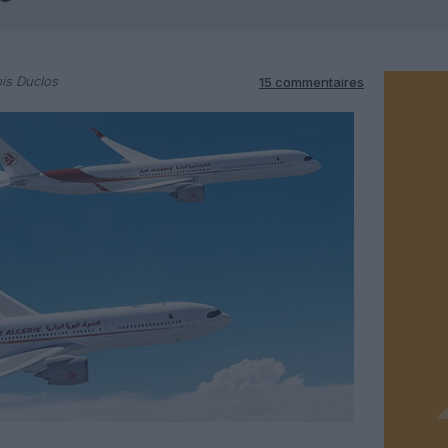
is Duclos
15 commentaires