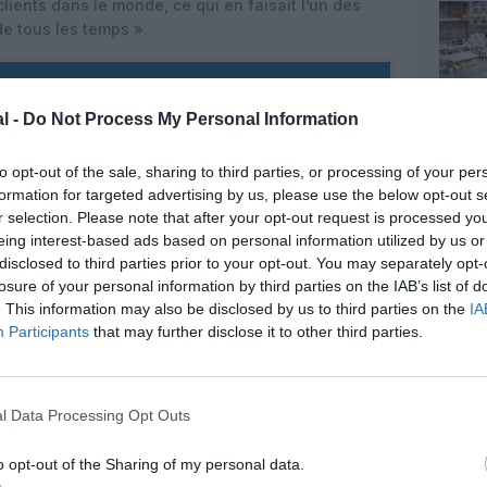
ents dans le monde, ce qui en faisait l’un des
de tous les temps ».
l -
Do Not Process My Personal Information
to opt-out of the sale, sharing to third parties, or processing of your per
formation for targeted advertising by us, please use the below opt-out s
r selection. Please note that after your opt-out request is processed y
eing interest-based ads based on personal information utilized by us or
disclosed to third parties prior to your opt-out. You may separately opt-
losure of your personal information by third parties on the IAB’s list of
. This information may also be disclosed by us to third parties on the
IA
Participants
that may further disclose it to other third parties.
l Data Processing Opt Outs
©Airbus
o opt-out of the Sharing of my personal data.