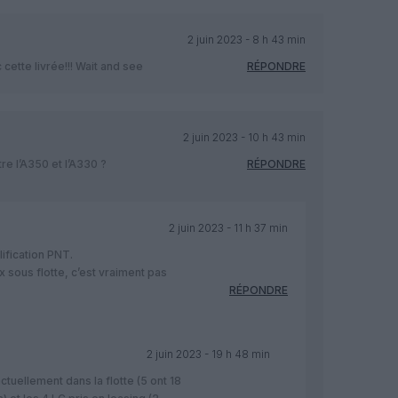
2 juin 2023 - 8 h 43 min
cette livrée!!! Wait and see
RÉPONDRE
2 juin 2023 - 10 h 43 min
re l’A350 et l’A330 ?
RÉPONDRE
2 juin 2023 - 11 h 37 min
ification PNT.
x sous flotte, c’est vraiment pas
RÉPONDRE
2 juin 2023 - 19 h 48 min
tuellement dans la flotte (5 ont 18