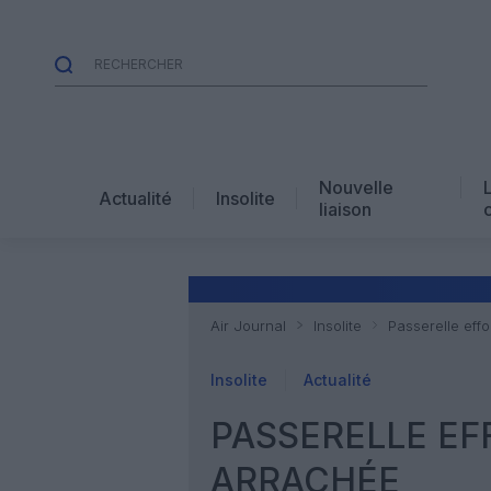
Nouvelle
Actualité
Insolite
liaison
Air Journal
Insolite
Passerelle eff
Insolite
Actualité
PASSERELLE EF
ARRACHÉE