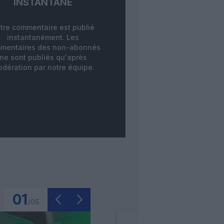
INSTANTANÉ
tre commentaire est publié
instantanément. Les
mentaires des non-abonnés
ne sont publiés qu'après
dération par notre équipe.
01
/
05