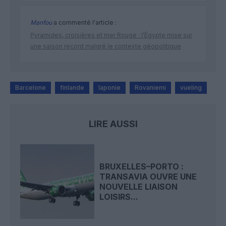
Manfou
a commenté l'article :
Pyramides, croisières et mer Rouge : l’Égypte mise sur
une saison record malgré le contexte géopolitique
Barcelone
finlande
laponie
Rovaniemi
vueling
LIRE AUSSI
BRUXELLES–PORTO :
TRANSAVIA OUVRE UNE
NOUVELLE LIAISON
LOISIRS...