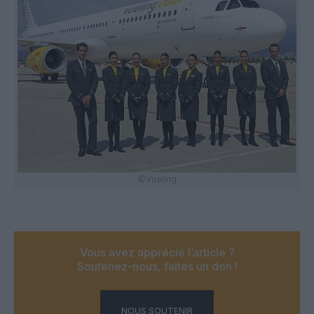
©Vueling
Vous avez apprécié l’article ?
Soutenez-nous, faites un don !
NOUS SOUTENIR