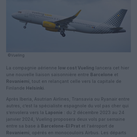
©Vueling
La compagnie aérienne
low cost Vueling
lancera cet hier
une nouvelle liaison saisonnière entre
Barcelone
et
Rovaniemi
, tout en relançant celle vers la capitale de
Finlande
Helsinki
.
Après Iberia, Asutrian Airlines, Transavia ou Ryanair entre
autres, c’est la spécialiste espagnole du vol pas cher qui
s’envolera vers la
Laponie
: du 2 décembre 2023 au 24
janvier 2024, Vueling proposera deux vols par semaine
entre sa base à
Barcelone-El Prat
et l’aéroport de
Rovaniemi
, opérés en monocouloirs Airbus. Les départs