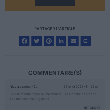
PARTAGER L'ARTICLE
Facebook
Twitter
Pinterest
LinkedIn
Email
Print
COMMENTAIRE(S)
Nico
a commenté :
31 juillet 2023 - 8 h 32 min
Tout le monde copie AF maintenant….ça a donné des idées
ces destinations originales
RÉPONDRE