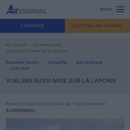
MENU
S'ABONNER
SOUTENIR AIR JOURNAL
Air Journal
Nouvelle liaison
Vueling aussi mise sur la Laponie
Nouvelle liaison
Actualité
Info pratique
Low cost
VUELING AUSSI MISE SUR LA LAPONIE
Publié le 31 juillet 2023 à 08h30
par Thierry Blancmont
4 commentaires