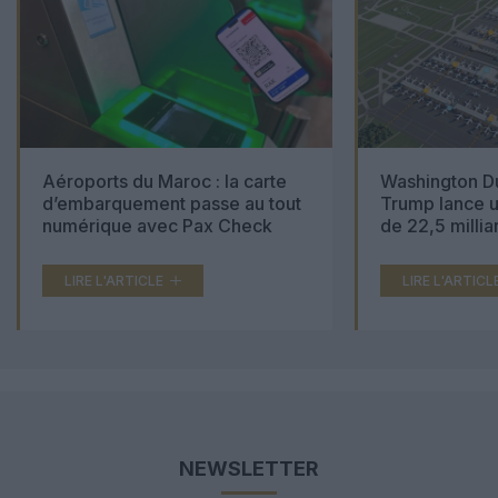
Aéroports du Maroc : la carte
Washington Du
d’embarquement passe au tout
Trump lance u
numérique avec Pax Check
de 22,5 millia
LIRE L'ARTICLE
LIRE L'ARTICL
NEWSLETTER