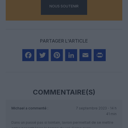
NOUS SOUTENIR
PARTAGER L'ARTICLE
Facebook
Twitter
Pinterest
LinkedIn
Email
Print
COMMENTAIRE(S)
Michael
a commenté :
7 septembre 2023 - 14 h
41 min
Dans un passé pas si lointain, lavion permettait de se mettre