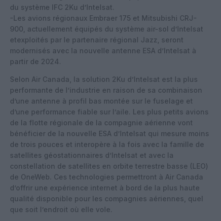
du système IFC 2Ku d’Intelsat.
-Les avions régionaux Embraer 175 et Mitsubishi CRJ-
900, actuellement équipés du système air-sol d’Intelsat
etexploités par le partenaire régional Jazz, seront
modernisés avec la nouvelle antenne ESA d’Intelsat à
partir de 2024.
Selon Air Canada, la solution 2Ku d’Intelsat est la plus
performante de l’industrie en raison de sa combinaison
d’une antenne à profil bas montée sur le fuselage et
d’une performance fiable sur l’aile. Les plus petits avions
de la flotte régionale de la compagnie aérienne vont
bénéficier de la nouvelle ESA d’Intelsat qui mesure moins
de trois pouces et interopère à la fois avec la famille de
satellites géostationnaires d’Intelsat et avec la
constellation de satellites en orbite terrestre basse (LEO)
de OneWeb. Ces technologies permettront à Air Canada
d’offrir une expérience internet à bord de la plus haute
qualité disponible pour les compagnies aériennes, quel
que soit l’endroit où elle vole.