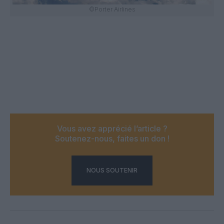
©Porter Airlines
Vous avez apprécié l’article ?
Soutenez-nous, faites un don !
NOUS SOUTENIR