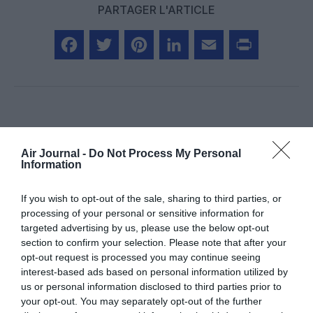
PARTAGER L'ARTICLE
Facebook
Twitter
Pinterest
LinkedIn
Email
Print
Aucun commentaire !
Air Journal -
Do Not Process My Personal
Information
LAISSER UN COMMENTAIRE
If you wish to opt-out of the sale, sharing to third parties, or
processing of your personal or sensitive information for
targeted advertising by us, please use the below opt-out
FAIRE UN DON
section to confirm your selection. Please note that after your
opt-out request is processed you may continue seeing
interest-based ads based on personal information utilized by
Appel aux lecteurs !
us or personal information disclosed to third parties prior to
Soutenez Air Journal participez
à son
your opt-out. You may separately opt-out of the further
développement !