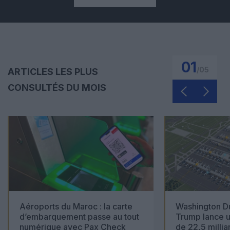
01
/
05
ARTICLES LES PLUS
CONSULTÉS DU MOIS
Aéroports du Maroc : la carte
Washington Du
d’embarquement passe au tout
Trump lance u
numérique avec Pax Check
de 22,5 millia