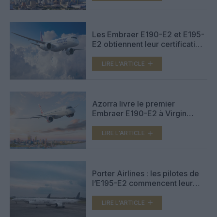
Les Embraer E190-E2 et E195-
E2 obtiennent leur certification
en Afrique du Sud
LIRE L'ARTICLE
Azorra livre le premier
Embraer E190-E2 à Virgin
Australia
LIRE L'ARTICLE
Porter Airlines : les pilotes de
l’E195-E2 commencent leur
formation avec un nouveau
simulateur de vol à Montréal
LIRE L'ARTICLE