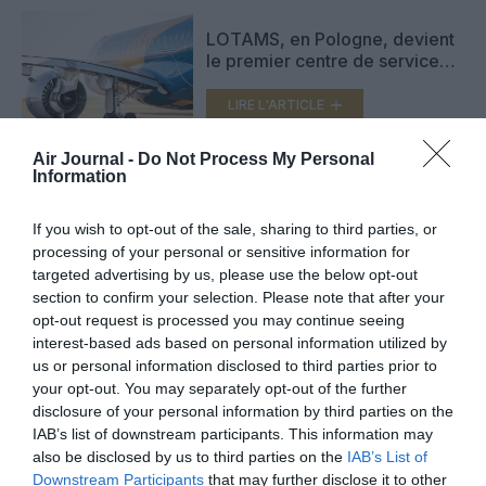
LOTAMS, en Pologne, devient
le premier centre de service
agréé Embraer E2 en Europe
LIRE L'ARTICLE
Air Journal -
Do Not Process My Personal
Information
Luxair étend sa commande
d’Embraer à six E195-E2 pour
If you wish to opt-out of the sale, sharing to third parties, or
2023
processing of your personal or sensitive information for
LIRE L'ARTICLE
targeted advertising by us, please use the below opt-out
section to confirm your selection. Please note that after your
opt-out request is processed you may continue seeing
interest-based ads based on personal information utilized by
VOIR PLUS D'ARTICLES
us or personal information disclosed to third parties prior to
your opt-out. You may separately opt-out of the further
disclosure of your personal information by third parties on the
IAB’s list of downstream participants. This information may
also be disclosed by us to third parties on the
IAB’s List of
FAIRE UN DON
Downstream Participants
that may further disclose it to other