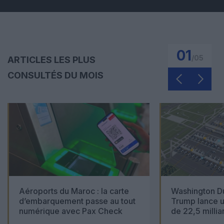
01
/
05
ARTICLES LES PLUS
CONSULTÉS DU MOIS
Aéroports du Maroc : la carte
Washington Du
d’embarquement passe au tout
Trump lance u
numérique avec Pax Check
de 22,5 millia