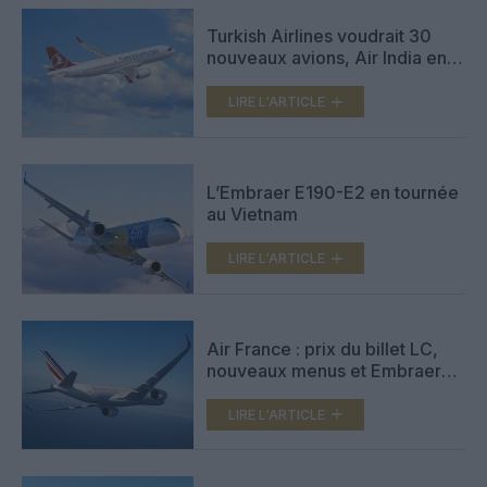
Turkish Airlines voudrait 30
nouveaux avions, Air India en
chercherait 300
LIRE L'ARTICLE
L’Embraer E190-E2 en tournée
au Vietnam
LIRE L'ARTICLE
Air France : prix du billet LC,
nouveaux menus et Embraer
E2 pour HOP
LIRE L'ARTICLE