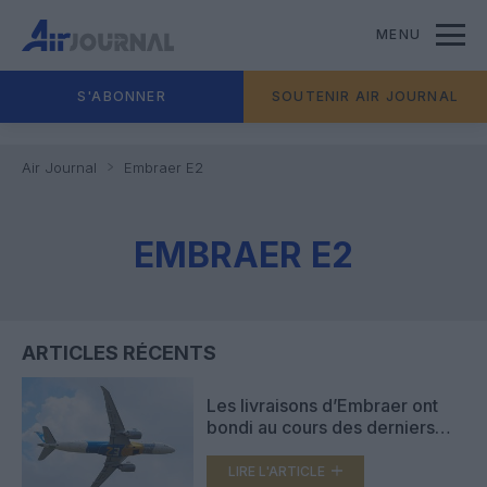
MENU
S'ABONNER
SOUTENIR AIR JOURNAL
Air Journal
Embraer E2
EMBRAER E2
ARTICLES RÉCENTS
Les livraisons d’Embraer ont
bondi au cours des derniers
mois de 2022
LIRE L'ARTICLE