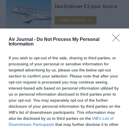
Des Embraer E2 pour Azorra
LIRE L'ARTICLE
Air Journal -
Do Not Process My Personal
Information
Porter Airlines conclut des
accords de cession-bail pour
19 E195-E2
If you wish to opt-out of the sale, sharing to third parties, or
LIRE L'ARTICLE
processing of your personal or sensitive information for
targeted advertising by us, please use the below opt-out
section to confirm your selection. Please note that after your
opt-out request is processed you may continue seeing
interest-based ads based on personal information utilized by
VOIR PLUS D'ARTICLES
us or personal information disclosed to third parties prior to
your opt-out. You may separately opt-out of the further
disclosure of your personal information by third parties on the
IAB’s list of downstream participants. This information may
FAIRE UN DON
also be disclosed by us to third parties on the
IAB’s List of
Downstream Participants
that may further disclose it to other