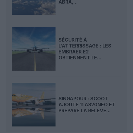
ABRA,...
SÉCURITÉ À
L’ATTERRISSAGE : LES
EMBRAER E2
OBTIENNENT LE...
SINGAPOUR : SCOOT
AJOUTE 11 A320NEO ET
PRÉPARE LA RELÈVE...