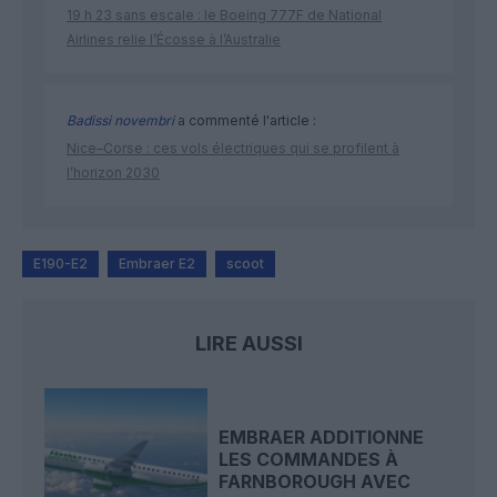
19 h 23 sans escale : le Boeing 777F de National
Airlines relie l’Écosse à l’Australie
Badissi novembri
a commenté l'article :
Nice–Corse : ces vols électriques qui se profilent à
l’horizon 2030
E190-E2
Embraer E2
scoot
LIRE AUSSI
EMBRAER ADDITIONNE
LES COMMANDES À
FARNBOROUGH AVEC