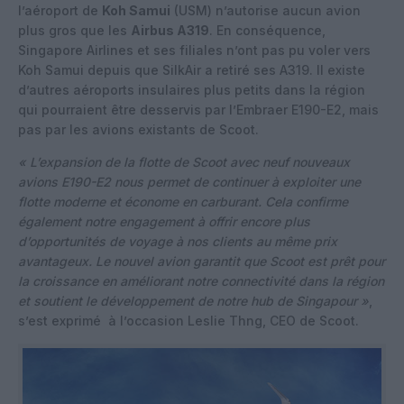
l’aéroport de
Koh Samui
(USM) n’autorise aucun avion
plus gros que les
Airbus A319
. En conséquence,
Singapore Airlines et ses filiales n’ont pas pu voler vers
Koh Samui depuis que SilkAir a retiré ses A319. Il existe
d’autres aéroports insulaires plus petits dans la région
qui pourraient être desservis par l’Embraer E190-E2, mais
pas par les avions existants de Scoot.
« L’expansion de la flotte de Scoot avec neuf nouveaux
avions E190-E2 nous permet de continuer à exploiter une
flotte moderne et économe en carburant. Cela confirme
également notre engagement à offrir encore plus
d’opportunités de voyage à nos clients au même prix
avantageux. Le nouvel avion garantit que Scoot est prêt pour
la croissance en améliorant notre connectivité dans la région
et soutient le développement de notre hub de Singapour »
,
s’est exprimé
à l’occasion Leslie Thng, CEO de Scoot.