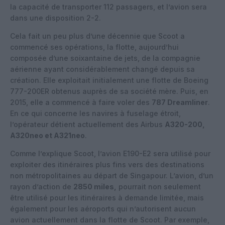
la capacité de transporter 112 passagers, et l’avion sera
dans une disposition 2-2.
Cela fait un peu plus d’une décennie que Scoot a
commencé ses opérations, la flotte, aujourd’hui
composée d’une soixantaine de jets, de la compagnie
aérienne ayant considérablement changé depuis sa
création. Elle exploitait initialement une flotte de Boeing
777-200ER obtenus auprès de sa société mère. Puis, en
2015, elle a commencé à faire voler des
787 Dreamliner
.
En ce qui concerne les navires à fuselage étroit,
l’opérateur détient actuellement des Airbus
A320-200,
A320neo et A321neo
.
Comme l’explique Scoot, l’avion E190-E2 sera utilisé pour
exploiter des itinéraires plus fins vers des destinations
non métropolitaines au départ de Singapour. L’avion, d’un
rayon d’action de
2850 miles,
pourrait non seulement
être utilisé pour les itinéraires à demande limitée, mais
également pour les aéroports qui n’autorisent aucun
avion actuellement dans la flotte de Scoot. Par exemple,