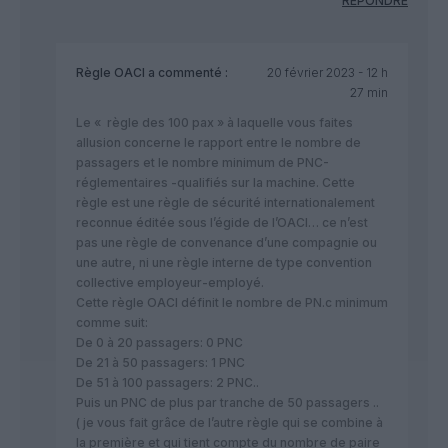
RÉPONDRE
Règle OACI
a commenté :
20 février 2023 - 12 h
27 min
Le « règle des 100 pax » à laquelle vous faites
allusion concerne le rapport entre le nombre de
passagers et le nombre minimum de PNC-
réglementaires -qualifiés sur la machine. Cette
règle est une règle de sécurité internationalement
reconnue éditée sous l’égide de l’OACI… ce n’est
pas une règle de convenance d’une compagnie ou
une autre, ni une règle interne de type convention
collective employeur-employé.
Cette règle OACI définit le nombre de PN.c minimum
comme suit:
De 0 à 20 passagers: 0 PNC
De 21 à 50 passagers: 1 PNC
De 51 à 100 passagers: 2 PNC..
Puis un PNC de plus par tranche de 50 passagers ..
( je vous fait grâce de l’autre règle qui se combine à
la première et qui tient compte du nombre de paire