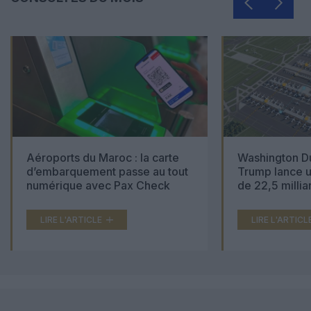
Aéroports du Maroc : la carte
Washington Du
d’embarquement passe au tout
Trump lance u
numérique avec Pax Check
de 22,5 millia
LIRE L'ARTICLE
LIRE L'ARTICL