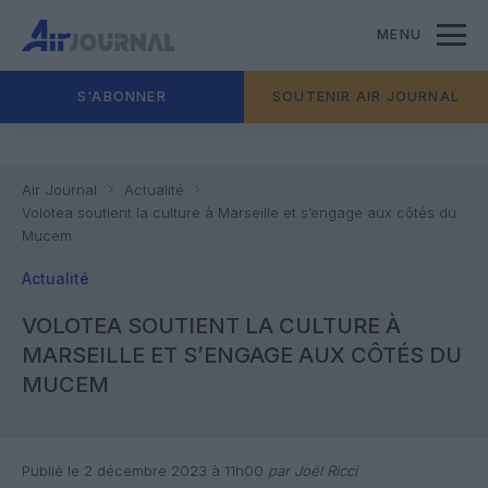
MENU
S'ABONNER
SOUTENIR AIR JOURNAL
Air Journal
Actualité
Volotea soutient la culture à Marseille et s’engage aux côtés du
Mucem
Actualité
VOLOTEA SOUTIENT LA CULTURE À
MARSEILLE ET S’ENGAGE AUX CÔTÉS DU
MUCEM
Publié le 2 décembre 2023 à 11h00
par Joël Ricci