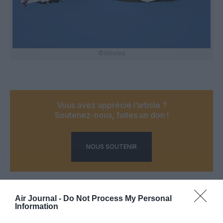
©Volotea
Vous avez apprécié l’article ?
Soutenez-nous, faites un don !
NOUS SOUTENIR
Air Journal -
Do Not Process My Personal
Information
PARTAGER L'ARTICLE