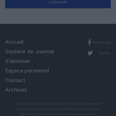
S'INSCRIRE
Accueil
Facebook
Soutenir Air Journal
Twitter
S’abonner
Espace personnel
Contact
Archives
Air Journal publie des informations sur les compagnies
aériennes, les avions, les nouvelles liaisons et toute
autre actualité concernant l’aéronautique civile.