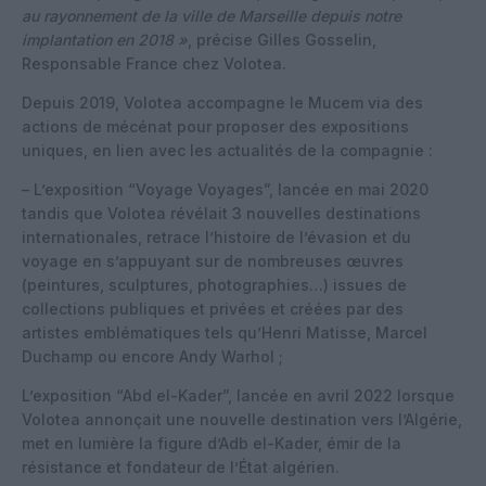
au rayonnement de la ville de Marseille depuis notre
implantation en 2018 »
, précise Gilles Gosselin,
Responsable France chez Volotea.
Depuis 2019, Volotea accompagne le Mucem via des
actions de mécénat pour proposer des expositions
uniques, en lien avec les actualités de la compagnie :
– L’exposition “Voyage Voyages”, lancée en mai 2020
tandis que Volotea révélait 3 nouvelles destinations
internationales, retrace l’histoire de l’évasion et du
voyage en s’appuyant sur de nombreuses œuvres
(peintures, sculptures, photographies…) issues de
collections publiques et privées et créées par des
artistes emblématiques tels qu’Henri Matisse, Marcel
Duchamp ou encore Andy Warhol ;
L’exposition “Abd el-Kader”, lancée en avril 2022 lorsque
Volotea annonçait une nouvelle destination vers l’Algérie,
met en lumière la figure d’Adb el-Kader, émir de la
résistance et fondateur de l’État algérien.