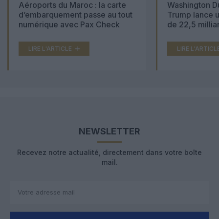
Aéroports du Maroc : la carte
Washington Du
d’embarquement passe au tout
Trump lance u
numérique avec Pax Check
de 22,5 millia
LIRE L'ARTICLE
LIRE L'ARTICL
NEWSLETTER
Recevez notre actualité, directement dans votre boîte
mail.