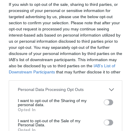
If you wish to opt-out of the sale, sharing to third parties, or
processing of your personal or sensitive information for
targeted advertising by us, please use the below opt-out
Facebook
Twitter
Pinterest
LinkedIn
Email
Print
section to confirm your selection. Please note that after your
opt-out request is processed you may continue seeing
interest-based ads based on personal information utilized by
us or personal information disclosed to third parties prior to
Aucun commentaire !
your opt-out. You may separately opt-out of the further
disclosure of your personal information by third parties on the
IAB’s list of downstream participants. This information may
LAISSER UN COMMENTAIRE
also be disclosed by us to third parties on the
IAB’s List of
Downstream Participants
that may further disclose it to other
third parties.
FAIRE UN DON
Personal Data Processing Opt Outs
Appel aux lecteurs !
I want to opt-out of the Sharing of my
personal data.
Soutenez Air Journal participez
à son
Opted In
développement !
I want to opt-out of the Sale of my
Personal Data.
Opted In