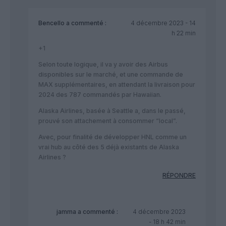
Bencello
a commenté :
4 décembre 2023 - 14
h 22 min
+1
Selon toute logique, il va y avoir des Airbus
disponibles sur le marché, et une commande de
MAX supplémentaires, en attendant la livraison pour
2024 des 787 commandés par Hawaiian.
Alaska Airlines, basée à Seattle a, dans le passé,
prouvé son attachement à consommer “local”.
Avec, pour finalité de développer HNL comme un
vrai hub au côté des 5 déjà existants de Alaska
Airlines ?
RÉPONDRE
jamma
a commenté :
4 décembre 2023
- 18 h 42 min