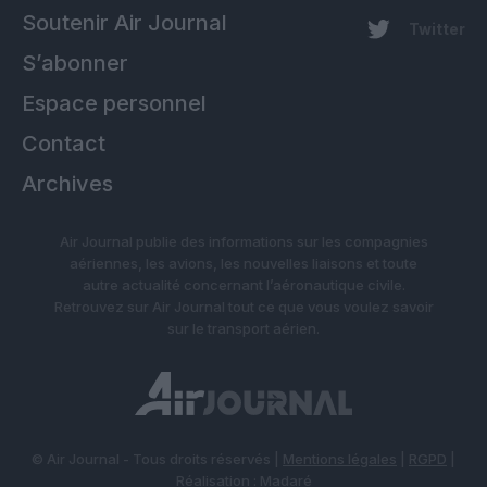
Soutenir Air Journal
Twitter
S’abonner
Espace personnel
Contact
Archives
Air Journal publie des informations sur les compagnies
aériennes, les avions, les nouvelles liaisons et toute
autre actualité concernant l’aéronautique civile.
Retrouvez sur Air Journal tout ce que vous voulez savoir
sur le transport aérien.
© Air Journal - Tous droits réservés |
Mentions légales
|
RGPD
|
Réalisation :
Madaré