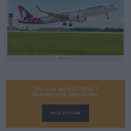
©Airbus
Vous avez apprécié l’article ?
Soutenez-nous, faites un don !
NOUS SOUTENIR