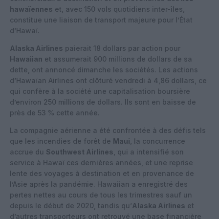
hawaïennes
et, avec 150 vols quotidiens inter-îles,
constitue une liaison de transport majeure pour l’État
d’Hawaï.
Alaska Airlines
paierait 18 dollars par action pour
Hawaiian
et assumerait 900 millions de dollars de sa
dette, ont annoncé dimanche les sociétés. Les actions
d’Hawaïan Airlines ont clôturé vendredi à 4,86 dollars, ce
qui confère à la société une capitalisation boursière
d’environ 250 millions de dollars. Ils sont en baisse de
près de 53 % cette année.
La compagnie aérienne a été confrontée à des défis tels
que les incendies de forêt de
Maui
, la concurrence
accrue du
Southwest Airlines
, qui a intensifié son
service à Hawaï ces dernières années, et une reprise
lente des voyages à destination et en provenance de
l’Asie après la pandémie. Hawaiian a enregistré des
pertes nettes au cours de tous les trimestres sauf un
depuis le début de 2020, tandis qu’
Alaska Airlines
et
d’autres transporteurs ont retrouvé une base financière