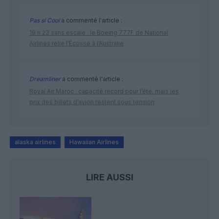
Pas si Cool
a commenté l'article :
19 h 23 sans escale : le Boeing 777F de National
Airlines relie l’Écosse à l’Australie
Dreamliner
a commenté l'article :
Royal Air Maroc : capacité record pour l’été, mais les
prix des billets d’avion restent sous tension
alaska airlines
Hawaiian Airlines
LIRE AUSSI