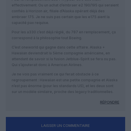
effectivement. Ou un achat d’embraer e2 190/195 qui seraient
confiés à Horizon air, filiale d’Alaska opérant déjà des
embraer 175. Je ne suis pas certain que les e175 aient la
capacité pax requise.
Pour les a330 c’est déjà réglé, du 787 en remplacement, ça
correspond à la philosophie tout Boeing.
C’est oneworld qui gagne dans cette affaire. Alaska +
Hawaiian deviendrait la 5ème compagnie américaine, en
attendant de savoir si la fusion Jetblue-Spirit se fera ou pas.
Qui s’ajouterait donc à American Airlines.
Je ne vois pas vraiment ce qui ferait obstacle à ce
regroupement : Hawaiian est une petite compagnie et Alaska
n’est pas énorme (pour les standards US), et les deux sont
sur un modèle similaire, proche des legacy traditionnelles.
RÉPONDRE
LAISSER UN COMMENTAIRE