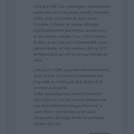
Un hub à HNL? Les passagers d’une bonne
partie des US n’ont aucun intérêt à transiter
à HNL pour se rendre en Asie ou en
Océanie, à moins de vouloir allonger
significativement leur temps de parcours
et de vouloir changer 2 ou 3 fois d’avions.
Et puis, je ne vois pas comment HNL peut
concurrencer un hub comme LAX ou SFO
et même SEA qui ont un réseau étendu en
Asie.
L’aéroport d’HNL se prête absolument pas
pour un hub. Le terminal d’Hawaiian est
trop petit et il n’est pas aisé d’aller d’un
terminal à un autre.
Cette acquisition est surtout l’occasion
d’accroître la part de marché d’Alaska sur
une destination touristique phare sur la
côte Ouest comme elle l’a fait avec
l’acquisition de Virgin America quelques
années plus tôt.