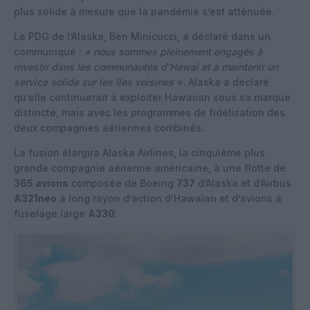
plus solide à mesure que la pandémie s’est atténuée.
Le PDG de l’Alaska, Ben Minicucci, a déclaré dans un
communiqué :
« nous sommes pleinement engagés à
investir dans les communautés d’Hawaï et à maintenir un
service solide sur les îles voisines ».
Alaska a déclaré
qu’elle continuerait à exploiter Hawaiian sous sa marque
distincte, mais avec les programmes de fidélisation des
deux compagnies aériennes combinés.
La fusion élargira Alaska Airlines, la cinquième plus
grande compagnie aérienne américaine, à une flotte de
365 avions
composée de Boeing
737
d’Alaska et d’Airbus
A321neo
à long rayon d’action d’Hawaïan et d’avions à
fuselage large
A330
.