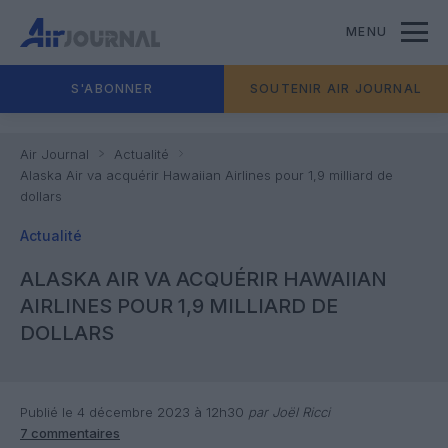
MENU
S'ABONNER
SOUTENIR AIR JOURNAL
Air Journal
Actualité
Alaska Air va acquérir Hawaiian Airlines pour 1,9 milliard de
dollars
Actualité
ALASKA AIR VA ACQUÉRIR HAWAIIAN
AIRLINES POUR 1,9 MILLIARD DE
DOLLARS
Publié le 4 décembre 2023 à 12h30
par Joël Ricci
7 commentaires