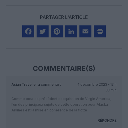
PARTAGER L'ARTICLE
Facebook
Twitter
Pinterest
LinkedIn
Email
Print
COMMENTAIRE(S)
Asian Traveller
a commenté :
4 décembre 2023 - 13 h
33 min
Comme pour sa précédente acquisition de Virgin America,
l’un des principaux sujets de cette opération pour Alaska
Airlines est la mise en cohérence de la flotte
RÉPONDRE