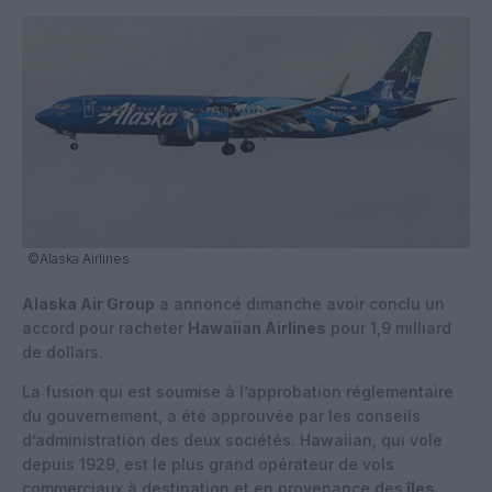
©Alaska Airlines
Alaska Air Group
a annoncé dimanche avoir conclu un
accord pour racheter
Hawaiian Airlines
pour 1,9 milliard
de dollars.
La fusion qui est soumise à l’approbation réglementaire
du gouvernement, a été approuvée par les conseils
d’administration des deux sociétés. Hawaiian, qui vole
depuis 1929, est le plus grand opérateur de vols
commerciaux à destination et en provenance des
îles