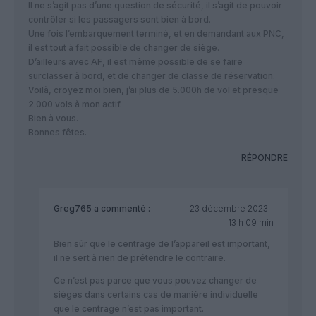
Il ne s’agit pas d’une question de sécurité, il s’agit de pouvoir
contrôler si les passagers sont bien à bord.
Une fois l’embarquement terminé, et en demandant aux PNC,
il est tout à fait possible de changer de siège.
D’ailleurs avec AF, il est même possible de se faire
surclasser à bord, et de changer de classe de réservation.
Voilà, croyez moi bien, j’ai plus de 5.000h de vol et presque
2.000 vols à mon actif.
Bien à vous.
Bonnes fêtes.
RÉPONDRE
Greg765
a commenté :
23 décembre 2023 -
13 h 09 min
Bien sûr que le centrage de l’appareil est important,
il ne sert à rien de prétendre le contraire.
Ce n’est pas parce que vous pouvez changer de
sièges dans certains cas de manière individuelle
que le centrage n’est pas important.