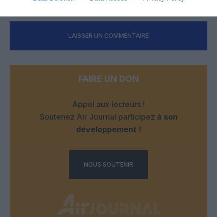
LAISSER UN COMMENTAIRE
FAIRE UN DON
Appel aux lecteurs !
Soutenez Air Journal participez
à son
développement !
NOUS SOUTENIR