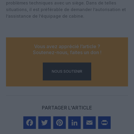
problèmes techniques avec un siège. Dans de telles
situations, il est préférable de demander l’autorisation et
l’assistance de l’équipage de cabine.
Vous avez apprécié l’article ?
Soutenez-nous, faites un don !
NOUS SOUTENIR
PARTAGER L'ARTICLE