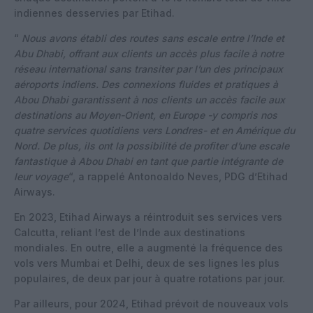
indiennes desservies par Etihad.
“
Nous avons établi des routes sans escale entre l’Inde et
Abu Dhabi, offrant aux clients un accès plus facile à notre
réseau international sans transiter par l’un des principaux
aéroports indiens. Des connexions fluides et pratiques à
Abou Dhabi garantissent à nos clients un accès facile aux
destinations au Moyen-Orient, en Europe -y compris nos
quatre services quotidiens vers Londres- et en Amérique du
Nord. De plus, ils ont la possibilité de profiter d’une escale
fantastique à Abou Dhabi en tant que partie intégrante de
leur voyage
“, a rappelé Antonoaldo Neves, PDG d’Etihad
Airways.
En 2023, Etihad Airways a réintroduit ses services vers
Calcutta, reliant l’est de l’Inde aux destinations
mondiales. En outre, elle a augmenté la fréquence des
vols vers Mumbai et Delhi, deux de ses lignes les plus
populaires, de deux par jour à quatre rotations par jour.
Par ailleurs, pour 2024, Etihad prévoit de nouveaux vols