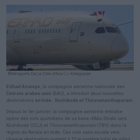
@Aéroports De La Côte d'Azur / J. Kelagopian
Etihad Airways
, la compagnie aérienne nationale des
É
mirats arabes unis
(EAU), a introduit deux nouvelles
destinations
en Inde
:
Kozhikode et Thiruvananthapuram
.
Depuis le 1er janvier, la compagnie aérienne émiratie
opère des vols quotidiens de sa base d’Abu Dhabi vers
Kozhikode (CCJ) et Thiruvananthapuram (TRV) dans la
région du Kerala en Inde. Ces vols sans escale vers
chaque destination portent à 10 le nombre total de villes