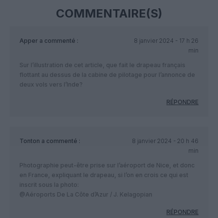
COMMENTAIRE(S)
Apper
a commenté :
8 janvier 2024 - 17 h 26
min
Sur l’illustration de cet article, que fait le drapeau français
flottant au dessus de la cabine de pilotage pour l’annonce de
deux vols vers l’Inde?
RÉPONDRE
Tonton
a commenté :
8 janvier 2024 - 20 h 46
min
Photographie peut-être prise sur l’aéroport de Nice, et donc
en France, expliquant le drapeau, si l’on en crois ce qui est
inscrit sous la photo:
@Aéroports De La Côte d’Azur / J. Kelagopian
RÉPONDRE