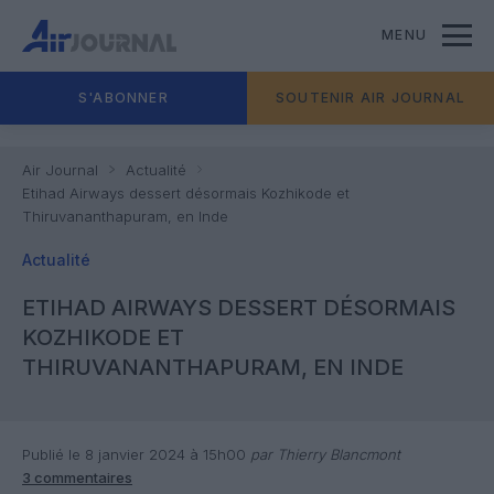
MENU
S'ABONNER
SOUTENIR AIR JOURNAL
Air Journal
Actualité
Etihad Airways dessert désormais Kozhikode et
Thiruvananthapuram, en Inde
Actualité
ETIHAD AIRWAYS DESSERT DÉSORMAIS
KOZHIKODE ET
THIRUVANANTHAPURAM, EN INDE
Publié le 8 janvier 2024 à 15h00
par Thierry Blancmont
3 commentaires