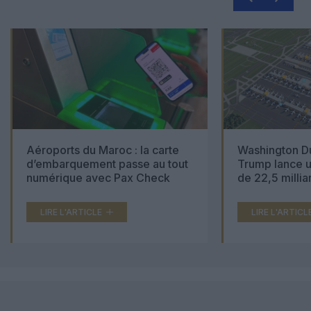
Aéroports du Maroc : la carte
Washington Du
d’embarquement passe au tout
Trump lance u
numérique avec Pax Check
de 22,5 millia
LIRE L'ARTICLE
LIRE L'ARTICL