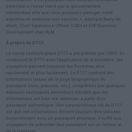
participer à l’essai mené par le gouvernement
néerlandais afin que nous puissions partager notre
expertise et améliorer nos services », explique Barry ter
Voert, Chief Experience Officer (CXO) et EVP Business
Development chez KLM.
À propos du DTC1
La norme technologique DTC1 a été publiée par l’OACI. En
combinant le DTC1 avec l’application de la biométrie, les
voyageurs peuvent traverser les frontières plus
rapidement et plus facilement. La DTC1 contient des
informations issues de la page biographique du
passeport (nom, prénoms, etc.), complétées par quelques
éléments techniques permettant d’établir que les
informations ont bien été obtenues à partir d’un
passeport authentique. Une caractéristique clé du DTC1
est que ces informations doivent toujours être utilisées
conjointement avec un passeport physique. Il suffit aux
voyageurs de présenter leur passeport sur un lecteur et
de le traverser.