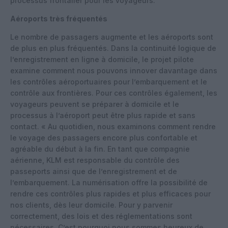
processus frontalier pour les voyageurs.
Aéroports très fréquentés
Le nombre de passagers augmente et les aéroports sont
de plus en plus fréquentés. Dans la continuité logique de
l’enregistrement en ligne à domicile, le projet pilote
examine comment nous pouvons innover davantage dans
les contrôles aéroportuaires pour l’embarquement et le
contrôle aux frontières. Pour ces contrôles également, les
voyageurs peuvent se préparer à domicile et le
processus à l’aéroport peut être plus rapide et sans
contact. « Au quotidien, nous examinons comment rendre
le voyage des passagers encore plus confortable et
agréable du début à la fin. En tant que compagnie
aérienne, KLM est responsable du contrôle des
passeports ainsi que de l’enregistrement et de
l’embarquement. La numérisation offre la possibilité de
rendre ces contrôles plus rapides et plus efficaces pour
nos clients, dès leur domicile. Pour y parvenir
correctement, des lois et des réglementations sont
nécessaires. C’est pourquoi nous sommes heureux de