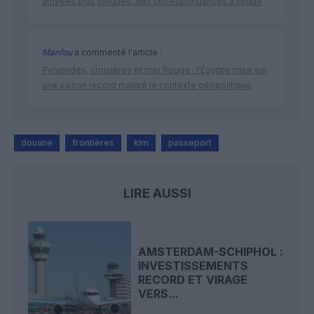
arrivées plus longues, des correspondances à risque
Manfou
a commenté l'article :
Pyramides, croisières et mer Rouge : l’Égypte mise sur
une saison record malgré le contexte géopolitique
douane
frontières
klm
passeport
LIRE AUSSI
AMSTERDAM-SCHIPHOL :
INVESTISSEMENTS
RECORD ET VIRAGE
VERS...