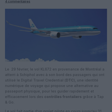
4 commentaires
Le 29 février, le vol KL672 en provenance de Montréal a
atterri à Schiphol avec à son bord des passagers qui ont
utilisé le Digital Travel Credential (
DTC
), une identité
numérique de voyage qui propose une alternative au
passeport physique, pour les guider rapidement et
efficacement lors des
contrôles frontaliers
grâce à Tap
& Go.
Le vol fait partie d’un projet pilote en cours jusqu’au 31