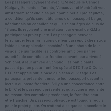
Les passagers voyageant avec KLM depuis le Canada
(Calgary, Edmonton, Toronto, Vancouver et Montréal) vers
Amsterdam sont éligibles pour participer au projet pilote,
à condition qu’ils soient titulaires d’un passeport belge,
néerlandais ou canadien et qu’ils soient âgés de plus de
18 ans. Ils reçoivent une invitation par e-mail de KLM à
participer au projet pilote. Les passagers peuvent
télécharger les informations de leur passeport chez eux à
l’aide d’une application, combinée à une photo de leur
visage, ce qui facilite les contrôles anticipés par les
autorités de contrôle aux frontières avant leur arrivée à
Schiphol. À leur arrivée à Schiphol, les participants
passent par un poste frontière spécial DTC Tap & Go. Le
DTC est appelé sur la base d’un scan du visage. Les
participants présentent ensuite leur passeport devant le
lecteur du poste frontière. S’il y a une concordance entre
le DTC et le passeport présenté et qu’aucune irrégularité
ne ressort des contrôles précédents, la frontière peut
être franchie. Un passeport physique est toujours requis
pour le projet pilote. On s’attend à ce que cela accélère le