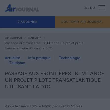
MENU
S'ABONNER
SOUTENIR AIR JOURNAL
Air Journal
Actualité
Passage aux frontières : KLM lance un projet pilote
transatlantique utilisant la DTC
Actualité
Info pratique
Technologie
Tourisme
PASSAGE AUX FRONTIÈRES : KLM LANCE
UN PROJET PILOTE TRANSATLANTIQUE
UTILISANT LA DTC
Publié le 1 mars 2024 à 14h00
par Ricardo Moraes