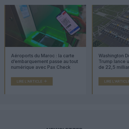
Aéroports du Maroc : la carte
Washington Du
d’embarquement passe au tout
Trump lance u
numérique avec Pax Check
de 22,5 millia
LIRE L'ARTICLE
LIRE L'ARTICL