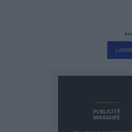
Auc
LAISS
PUBLICITÉ
MASQUÉE