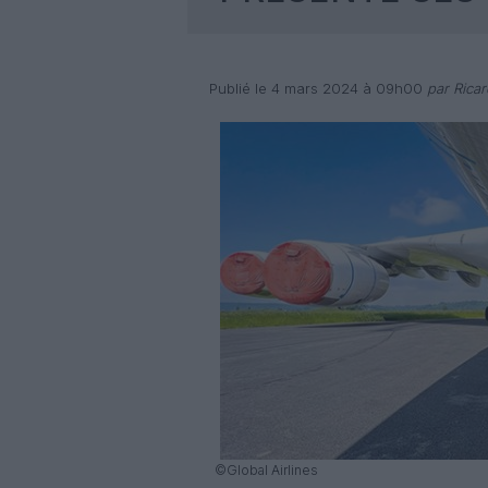
Publié le 4 mars 2024 à 09h00
par Rica
©Global Airlines