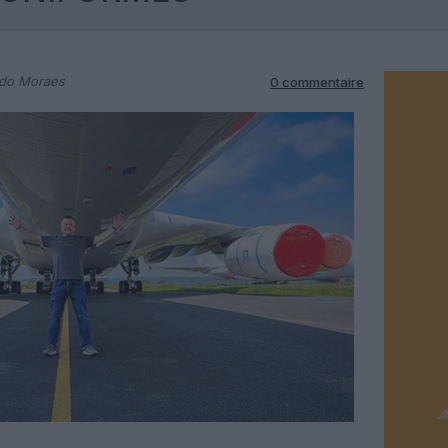
rdo Moraes
0 commentaire