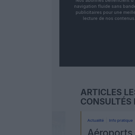
Nos abonnés bénéficient d
navigation fluide sans ban
publicitaires pour une meill
lecture de nos contenus
ARTICLES LE
CONSULTÉS 
Actualité
Info pratique
Aéroports 