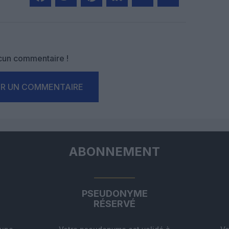
Facebook
Twitter
Pinterest
LinkedIn
Email
Print
un commentaire !
ER UN COMMENTAIRE
ABONNEMENT
PSEUDONYME
RÉSERVÉ