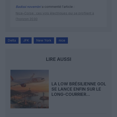
Badissi novembri
a commenté l'article :
Nice–Corse : ces vols électriques qui se profilent à
l’horizon 2030
Delta
JFK
New York
nice
LIRE AUSSI
LA LOW BRÉSILIENNE GOL
SE LANCE ENFIN SUR LE
LONG-COURRIER...