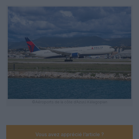
©Aéroports de la côte d’AzurJ.Kélagopian
Vous avez apprécié l’article ?