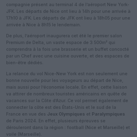
compagnie présent au terminal 4 de l’aéroport New York-
JFK. Les départs de Nice ont lieu à 14h pour une arrivée à
17h10 à JFK. Les départs de JFK ont lieu à 18h05 pour une
arrivée à Nice à 8h15 le lendemain.
De plus, l’aéroport inaugurera cet été le premier salon
Premium de Delta, un vaste espace de 3 500m² qui
comprendra à la fois une brasserie et un buffet concocté
par un Chef avec une cuisine ouverte, et des espaces de
bien-être dédiés.
La relance du vol Nice-New York est non seulement une
bonne nouvelle pour les voyageurs au départ de Nice,
mais aussi pour l’économie locale. En effet, cette liaison
va attirer de nombreux touristes américains en quête de
vacances sur la Côte d’Azur. Ce vol permet également de
connecter la côte est des États-Unis et le sud de la
France en vue des
Jeux Olympiques
et
Paralympiques
de Paris 2024. En effet, plusieurs épreuves se
dérouleront dans la région : football (Nice et Marseille) et
voile (Marseille).