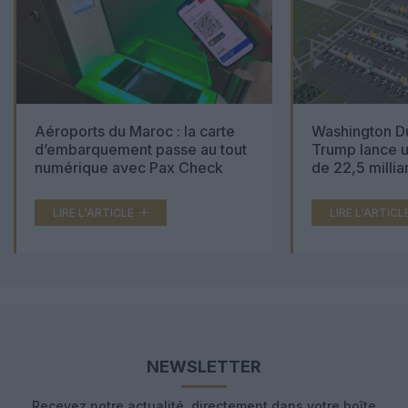
Aéroports du Maroc : la carte
Washington Du
d’embarquement passe au tout
Trump lance u
numérique avec Pax Check
de 22,5 millia
LIRE L'ARTICLE
LIRE L'ARTICL
NEWSLETTER
Recevez notre actualité, directement dans votre boîte