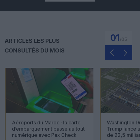
01
/
05
ARTICLES LES PLUS
CONSULTÉS DU MOIS
Aéroports du Maroc : la carte
Washington Du
d’embarquement passe au tout
Trump lance u
numérique avec Pax Check
de 22,5 millia