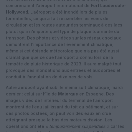
comprenaient l’aéroport international de
Fort Lauderdale-
Hollywood
. L’aéroport a été inondé lors de pluies
torrentielles, ce qui a fait ressembler les voies de
circulation et les routes autour des terminaux à des lacs
plutôt qu’à n’importe quel type de plaque tournante du
transport. Des
photos et vidéos
sur les réseaux sociaux
démontrent l’importance de l’événement climatique,
même si cet épisode météorologique n’a pas été aussi
dramatique que ce que l’aéroport a connu lors de la
tempête de pluie historique de 2023. Il aura malgré tout
provoqué des inondations aux entrées et aux sorties et
conduit à l’annulation de dizaines de vols.
Autre aéroport ayant subi le même sort climatique, mardi
dernier : celui sur l’île de
Majorque
en Espagne. Des
images vidéo de l’intérieur du terminal de l’aéroport
montrent de l’eau jaillissant du toit du bâtiment, et sur
des photos postées, on peut voir des eaux en crue
atteignant presque le bas des moteurs d’avion. Les
opérations ont été
« temporairement suspendues »
car les