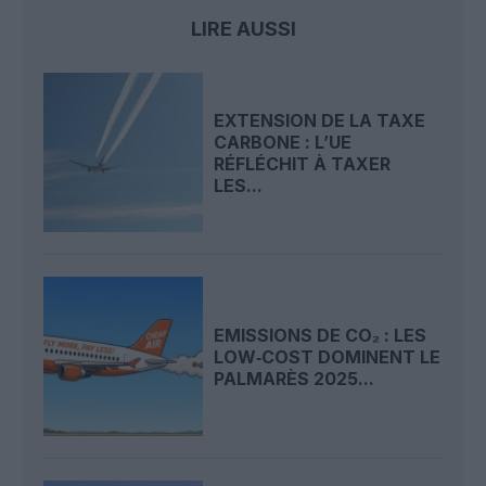
LIRE AUSSI
EXTENSION DE LA TAXE
CARBONE : L’UE
RÉFLÉCHIT À TAXER
LES...
EMISSIONS DE CO₂ : LES
LOW‑COST DOMINENT LE
PALMARÈS 2025...