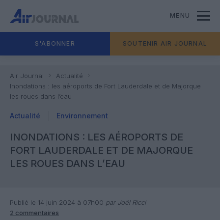
MENU
S'ABONNER
SOUTENIR AIR JOURNAL
Air Journal
Actualité
Inondations : les aéroports de Fort Lauderdale et de Majorque
les roues dans l’eau
Actualité
Environnement
INONDATIONS : LES AÉROPORTS DE
FORT LAUDERDALE ET DE MAJORQUE
LES ROUES DANS L’EAU
Publié le 14 juin 2024 à 07h00
par Joël Ricci
2 commentaires