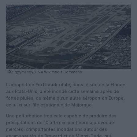
©Ziggymarley01 via Wikimedia Commons
L’aéroport de
Fort Lauderdale
, dans le sud de la Floride
aux Etats-Unis, a été inondé cette semaine après de
fortes pluies, de même qu’un autre aéroport en Europe,
celui-ci sur l’île espagnole de Majorque.
Une perturbation tropicale capable de produire des
précipitations de 10 à 15 mm par heure a provoqué
mercredi d’importantes inondations autour des
communautés de Broward et de Miami-Dade, qui