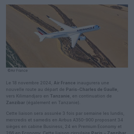
©Air France
Le 18 novembre 2024,
Air France
inaugurera une
nouvelle route au départ de
Paris-Charles de Gaulle
,
vers Kilimandjaro en
Tanzanie
, en continuation de
Zanzibar
(également en Tanzanie).
Cette liaison sera assurée 3 fois par semaine les lundis,
mercredis et samedis en Airbus A350-900 proposant 34
sièges en cabine Business, 24 en Premium Economy et
266 en Economy. Cette liaison circulaire
Paris
–
Zanzibar