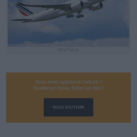
©Air France
Vous avez apprécié l’article ?
Soutenez-nous, faites un don !
NOUS SOUTENIR