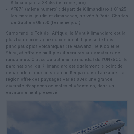
Kilimandjaro à 23h55 (le même jour).
AF874 (même numéro) : départ de Kilimandjaro à 01h25
les mardis, jeudis et dimanches, arrivée à Paris-Charles
de Gaulle à 08h50 (le même jour).
Surnommé le Toit de l’Afrique, le Mont Kilimandjaro est la
plus haute montagne du continent. Il possède trois
principaux pics volcaniques : le Mawanzi, le Kibo et le
Shira, et offre de multiples itinéraires aux amateurs de
randonnée. Classé au patrimoine mondial de l’UNESCO, le
parc national du Kilimandjaro est également le point de
départ idéal pour un safari au Kenya ou en Tanzanie. La
région offre des paysages variés avec une grande
diversité d’espaces animales et végétales, dans un
environnement préservé.