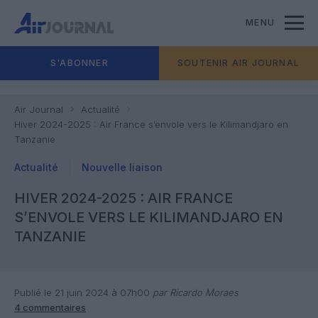
MENU
S'ABONNER
SOUTENIR AIR JOURNAL
Air Journal
Actualité
Hiver 2024-2025 : Air France s’envole vers le Kilimandjaro en
Tanzanie
Actualité
Nouvelle liaison
HIVER 2024-2025 : AIR FRANCE
S’ENVOLE VERS LE KILIMANDJARO EN
TANZANIE
Publié le 21 juin 2024 à 07h00
par Ricardo Moraes
4 commentaires