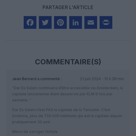
PARTAGER L'ARTICLE
Facebook
Twitter
Pinterest
LinkedIn
Email
Print
COMMENTAIRE(S)
Jean Bernard
a commenté :
21 juin 2024 - 10 h 38 min
“Dar Es Salam continuera d’être accessible via Amsterdam, la
capitale tanzanienne étant desservie par KLM 6 fois par
semaine. ”
Dar Es Salam n’est PAS la capitale de la Tanzanie. C’est
Dodoma, plus de 750.000 habitants qui est la capitale depuis
pratiquement 30 ans!
Merci de corriger l’article