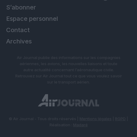
S’abonner
Espace personnel
Contact
Archives
Air Journal publie des informations sur les compagnies
aériennes, les avions, les nouvelles liaisons et toute
autre actualité concernant l’aéronautique civile.
Retrouvez sur Air Journal tout ce que vous voulez savoir
sur le transport aérien.
© Air Journal - Tous droits réservés |
Mentions légales
|
RGPD
|
Réalisation :
Madaré