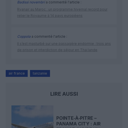
Badissi novembri
a commenté l'article :
Ryanair au Maroc : un programme hivernal record pour
relier le Royaume à 14 pays européens
Coppola
a commenté l'article :
Il s’est masturbé sur une passagère endormie : trois ans
de prison et interdiction de séjour en Thaïlande
air france
tanzanie
LIRE AUSSI
POINTE‑À‑PITRE –
PANAMA CITY : AIR