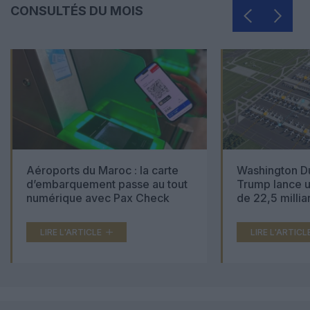
CONSULTÉS DU MOIS
Aéroports du Maroc : la carte
Washington Du
d’embarquement passe au tout
Trump lance u
numérique avec Pax Check
de 22,5 millia
LIRE L'ARTICLE
LIRE L'ARTICL