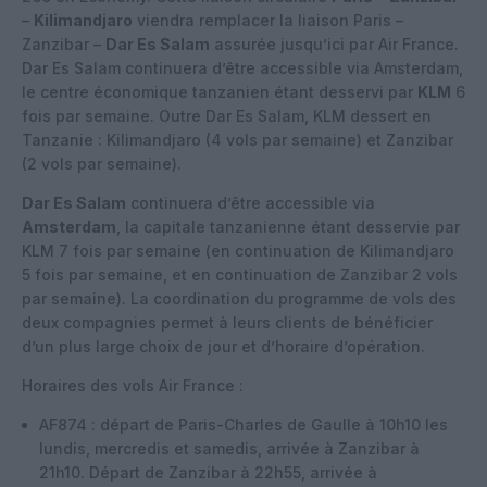
–
Kilimandjaro
viendra remplacer la liaison Paris –
Zanzibar –
Dar Es Salam
assurée jusqu’ici par Air France.
Dar Es Salam continuera d’être accessible via Amsterdam,
le centre économique tanzanien étant desservi par
KLM
6
fois par semaine. Outre Dar Es Salam, KLM dessert en
Tanzanie : Kilimandjaro (4 vols par semaine) et Zanzibar
(2 vols par semaine).
Dar Es Salam
continuera d’être accessible via
Amsterdam
, la capitale tanzanienne étant desservie par
KLM 7 fois par semaine (en continuation de Kilimandjaro
5 fois par semaine, et en continuation de Zanzibar 2 vols
par semaine). La coordination du programme de vols des
deux compagnies permet à leurs clients de bénéficier
d’un plus large choix de jour et d’horaire d’opération.
Horaires des vols Air France :
AF874 : départ de Paris-Charles de Gaulle à 10h10 les
lundis, mercredis et samedis, arrivée à Zanzibar à
21h10. Départ de Zanzibar à 22h55, arrivée à