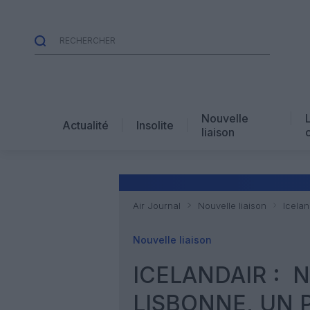
Nouvelle
Actualité
Insolite
liaison
Air Journal
Nouvelle liaison
Icelan
Nouvelle liaison
ICELANDAIR : 
LISBONNE, UN 