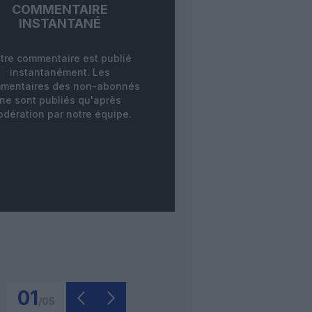
COMMENTAIRE
INSTANTANÉ
tre commentaire est publié
instantanément. Les
mentaires des non-abonnés
ne sont publiés qu'après
dération par notre équipe.
01
/
05