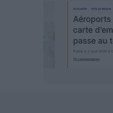
Actualité
Info pratique
Aéroports 
carte d’e
passe au t
numérique
Publié le 2 août 2026 à 
14 commentaires
Check