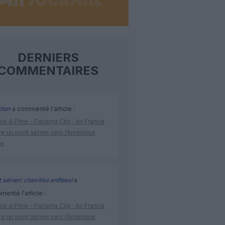
DERNIERS
COMMENTAIRES
tion
a commenté l'article :
te‑à‑Pitre – Panama City : Air France
e un pont aérien vers l’Amérique
ne
 aérien: chevilles enflées!
a
enté l'article :
te‑à‑Pitre – Panama City : Air France
e un pont aérien vers l’Amérique