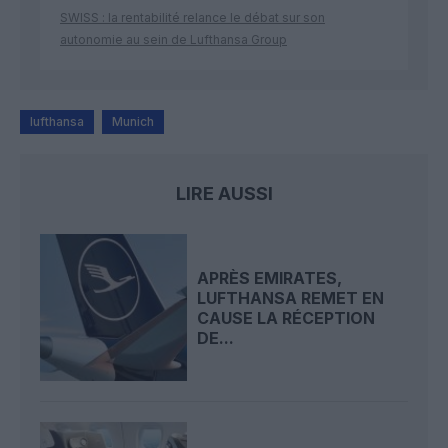
SWISS : la rentabilité relance le débat sur son
autonomie au sein de Lufthansa Group
lufthansa
Munich
LIRE AUSSI
APRÈS EMIRATES,
LUFTHANSA REMET EN
CAUSE LA RÉCEPTION
DE...