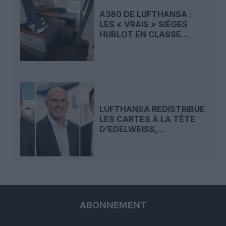
A380 DE LUFTHANSA :
LES « VRAIS » SIÈGES
HUBLOT EN CLASSE...
LUFTHANSA REDISTRIBUE
LES CARTES À LA TÊTE
D’EDELWEISS,...
ABONNEMENT