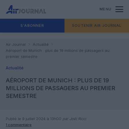
MENU
S'ABONNER
SOUTENIR AIR JOURNAL
Air Journal
Actualité
Aéroport de Munich : plus de 19 millions de passagers au
premier semestre
Actualité
AÉROPORT DE MUNICH : PLUS DE 19
MILLIONS DE PASSAGERS AU PREMIER
SEMESTRE
Publié le 9 juillet 2024 à 13h00
par Joël Ricci
1 commentaire