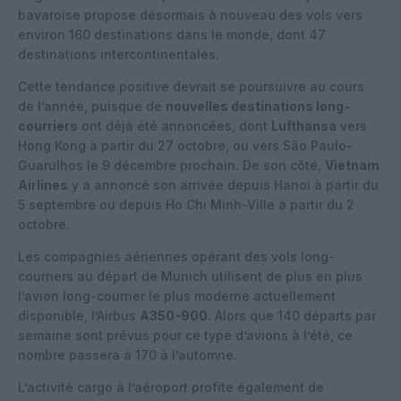
bavaroise propose désormais à nouveau des vols vers
environ 160 destinations dans le monde, dont 47
destinations intercontinentales.
Cette tendance positive devrait se poursuivre au cours
de l’année, puisque de
nouvelles destinations long-
courriers
ont déjà été annoncées, dont
Lufthansa
vers
Hong Kong à partir du 27 octobre, ou vers São Paulo-
Guarulhos le 9 décembre prochain. De son côté,
Vietnam
Airlines
y a annoncé son arrivée depuis Hanoi à partir du
5 septembre ou depuis Ho Chi Minh-Ville à partir du 2
octobre.
Les compagnies aériennes opérant des vols long-
courriers au départ de Munich utilisent de plus en plus
l’avion long-courrier le plus moderne actuellement
disponible, l’Airbus
A350-900.
Alors que 140 départs par
semaine sont prévus pour ce type d’avions à l’été, ce
nombre passera à 170 à l’automne.
L’activité cargo à l’aéroport profite également de