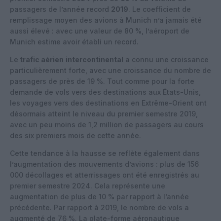
passagers de l’année record
2019
. Le coefficient de
remplissage moyen des avions à Munich n’a jamais été
aussi élevé : avec une valeur de 80 %, l’aéroport de
Munich estime avoir établi un record.
Le
trafic aérien
intercontinental
a connu une croissance
particulièrement forte, avec une croissance du nombre de
passagers de près de 19 %. Tout comme pour la forte
demande de vols vers des destinations aux États-Unis,
les voyages vers des destinations en Extrême-Orient ont
désormais atteint le niveau du premier semestre 2019,
avec un peu moins de 1,2 million de passagers au cours
des six premiers mois de cette année.
Cette tendance à la hausse se reflète également dans
l’augmentation des mouvements d’avions : plus de 156
000 décollages et atterrissages ont été enregistrés au
premier semestre 2024. Cela représente une
augmentation de plus de 10 % par rapport à l’année
précédente. Par rapport à 2019, le nombre de vols a
augmenté de 76 %. La plate-forme aéronautique