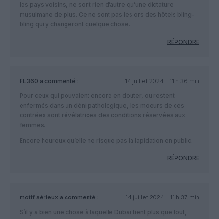
les pays voisins, ne sont rien d’autre qu’une dictature
musulmane de plus. Ce ne sont pas les ors des hôtels bling-
bling qui y changeront quelque chose.
RÉPONDRE
FL360
a commenté :
14 juillet 2024 - 11 h 36 min
Pour ceux qui pouvaient encore en douter, ou restent
enfermés dans un déni pathologique, les moeurs de ces
contrées sont révélatrices des conditions réservées aux
femmes.
Encore heureux qu’elle ne risque pas la lapidation en public.
RÉPONDRE
motif sérieux
a commenté :
14 juillet 2024 - 11 h 37 min
S’il y a bien une chose à laquelle Dubaï tient plus que tout,