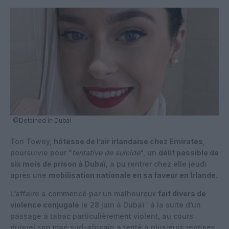
@Detained in Dubai
Tori Towey,
hôtesse de l’air irlandaise chez Emirates
,
poursuivie pour “
tentative de suicide
“, un
délit passible de
six mois de prison à Dubaï
, a pu rentrer chez elle jeudi
après une
mobilisation nationale en sa faveur en Irlande
.
L’affaire a commencé par un malheureux
fait divers de
violence conjugale
le 28 juin à Dubaï : à la suite d’un
passage à tabac particulièrement violent, au cours
duquel son mari sud-africain a tenté à plusieurs reprises