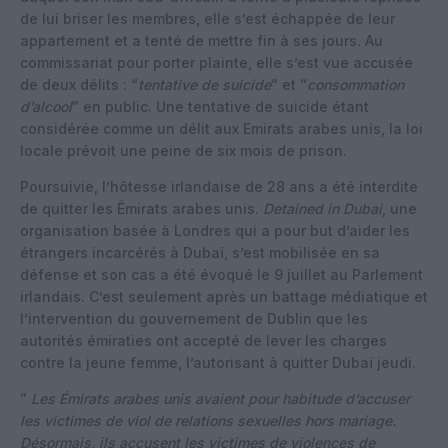
de lui briser les membres, elle s’est échappée de leur
appartement et a tenté de mettre fin à ses jours. Au
commissariat pour porter plainte, elle s’est vue accusée
de deux délits : “
tentative de suicide
” et “
consommation
d’alcool
” en public. Une tentative de suicide étant
considérée comme un délit aux Emirats arabes unis, la loi
locale prévoit une peine de six mois de prison.
Poursuivie, l’hôtesse irlandaise de 28 ans a été interdite
de quitter les Émirats arabes unis.
Detained in Dubai
, une
organisation basée à Londres qui a pour but d’aider les
étrangers incarcérés à Dubaï, s’est mobilisée en sa
défense et son cas a été évoqué le 9 juillet au Parlement
irlandais. C’est seulement après un battage médiatique et
l’intervention du gouvernement de Dublin que les
autorités émiraties ont accepté de lever les charges
contre la jeune femme, l’autorisant à quitter Dubaï jeudi.
”
Les Émirats arabes unis avaient pour habitude d’accuser
les victimes de viol de relations sexuelles hors mariage.
Désormais, ils accusent les victimes de violences de