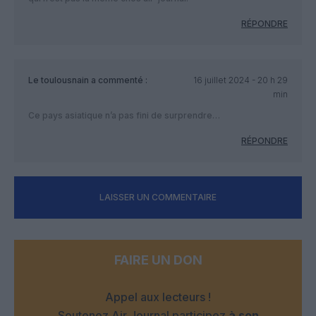
RÉPONDRE
Le toulousnain
a commenté :
16 juillet 2024 - 20 h 29
min
Ce pays asiatique n’a pas fini de surprendre…
RÉPONDRE
LAISSER UN COMMENTAIRE
FAIRE UN DON
Appel aux lecteurs !
Soutenez Air Journal participez
à son