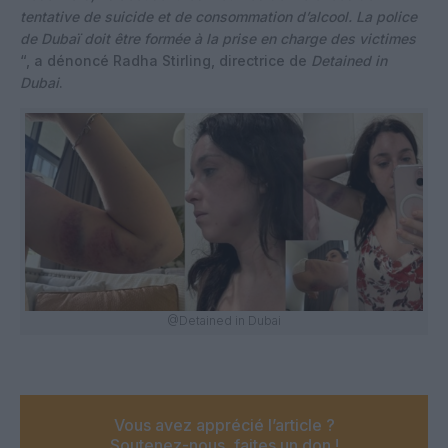
tentative de suicide et de consommation d’alcool. La police
de Dubaï doit être formée à la prise en charge des victimes
“, a dénoncé Radha Stirling, directrice de
Detained in
Dubai
.
@Detained in Dubai
Vous avez apprécié l’article ?
Soutenez-nous, faites un don !