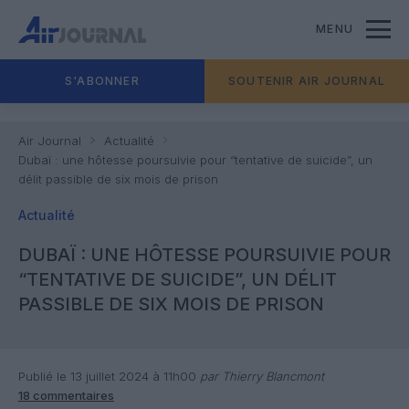
MENU
S'ABONNER
SOUTENIR AIR JOURNAL
Air Journal
Actualité
Dubaï : une hôtesse poursuivie pour “tentative de suicide”, un
délit passible de six mois de prison
Actualité
DUBAÏ : UNE HÔTESSE POURSUIVIE POUR
“TENTATIVE DE SUICIDE”, UN DÉLIT
PASSIBLE DE SIX MOIS DE PRISON
Publié le 13 juillet 2024 à 11h00
par Thierry Blancmont
18 commentaires