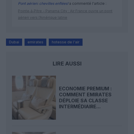
Pont aérien: chevilles enflées!
a commenté l'article :
Pointe‑à‑Pitre – Panama City : Air France ouvre un pont
aérien vers l’Amérique latine
Dubai
emirates
hotesse de l'air
LIRE AUSSI
ECONOMIE PREMIUM :
COMMENT EMIRATES
DÉPLOIE SA CLASSE
INTERMÉDIAIRE...