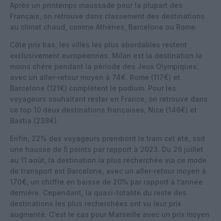
Après un printemps maussade pour la plupart des
Français, on retrouve dans classement des destinations
au climat chaud, comme Athènes, Barcelone ou Rome.
Côté prix bas, les villes les plus abordables restent
exclusivement européennes. Milan est la destination la
moins chère pendant la période des Jeux Olympiques,
avec un aller-retour moyen à 74€. Rome (117€) et
Barcelone (121€) complètent le podium. Pour les
voyageurs souhaitant rester en France, on retrouve dans
ce top 10 deux destinations françaises, Nice (146€) et
Bastia (238€).
Enfin, 22% des voyageurs prendront le train cet été, soit
une hausse de 5 points par rapport à 2023. Du 26 juillet
au 11 août, la destination la plus recherchée via ce mode
de transport est Barcelone, avec un aller-retour moyen à
170€, un chiffre en baisse de 20% par rapport à l’année
dernière. Cependant, la quasi-totalité du reste des
destinations les plus recherchées ont vu leur prix
augmenté. C’est le cas pour Marseille avec un prix moyen