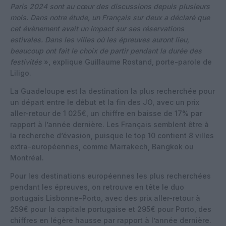
Paris 2024 sont au cœur des discussions depuis plusieurs
mois. Dans notre étude, un Français sur deux a déclaré que
cet évènement avait un impact sur ses réservations
estivales. Dans les villes où les épreuves auront lieu,
beaucoup ont fait le choix de partir pendant la durée des
festivités
», explique Guillaume Rostand, porte-parole de
Liligo.
La Guadeloupe est la destination la plus recherchée pour
un départ entre le début et la fin des JO, avec un prix
aller-retour de 1 025€, un chiffre en baisse de 17% par
rapport à l’année dernière. Les Français semblent être à
la recherche d’évasion, puisque le top 10 contient 8 villes
extra-européennes, comme Marrakech, Bangkok ou
Montréal.
Pour les destinations européennes les plus recherchées
pendant les épreuves, on retrouve en tête le duo
portugais Lisbonne-Porto, avec des prix aller-retour à
259€ pour la capitale portugaise et 295€ pour Porto, des
chiffres en légère hausse par rapport à l’année dernière.