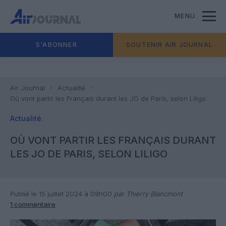
MENU
S'ABONNER
SOUTENIR AIR JOURNAL
Air Journal
Actualité
Où vont partir les Français durant les JO de Paris, selon Liligo
Actualité
OÙ VONT PARTIR LES FRANÇAIS DURANT
LES JO DE PARIS, SELON LILIGO
Publié le 15 juillet 2024 à 09h00
par Thierry Blancmont
1 commentaire