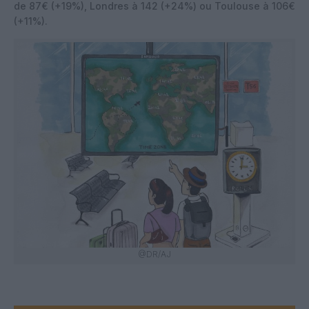
de 87€ (+19%), Londres à 142 (+24%) ou Toulouse à 106€
(+11%).
@DR/AJ