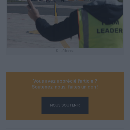
©Lufthansa
Vous avez apprécié l’article ?
Soutenez-nous, faites un don !
NOUS SOUTENIR