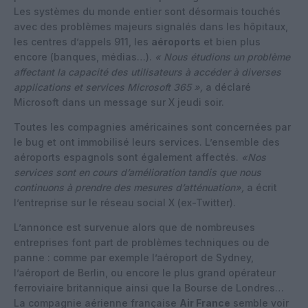
Les systèmes du monde entier sont désormais touchés
avec des problèmes majeurs signalés dans les hôpitaux,
les centres d’appels 911, les
aéroports
et bien plus
encore (banques, médias…).
« Nous étudions un problème
affectant la capacité des utilisateurs à accéder à diverses
applications et services Microsoft 365 »,
a déclaré
Microsoft dans un message sur X jeudi soir.
Toutes les compagnies américaines sont concernées par
le bug et ont immobilisé leurs services. L’ensemble des
aéroports espagnols sont également affectés.
«Nos
services sont en cours d’amélioration tandis que nous
continuons à prendre des mesures d’atténuation»,
a écrit
l’entreprise sur le réseau social X (ex-Twitter).
L’annonce est survenue alors que de nombreuses
entreprises font part de problèmes techniques ou de
panne : comme par exemple l’aéroport de Sydney,
l’aéroport de Berlin, ou encore le plus grand opérateur
ferroviaire britannique ainsi que la Bourse de Londres…
La compagnie aérienne française
Air France
semble voir