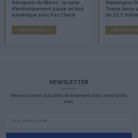
Aéroports du Maroc : la carte
Washington Du
d’embarquement passe au tout
Trump lance u
numérique avec Pax Check
de 22,5 millia
LIRE L'ARTICLE
LIRE L'ARTICL
NEWSLETTER
Recevez notre actualité, directement dans votre boîte
mail.