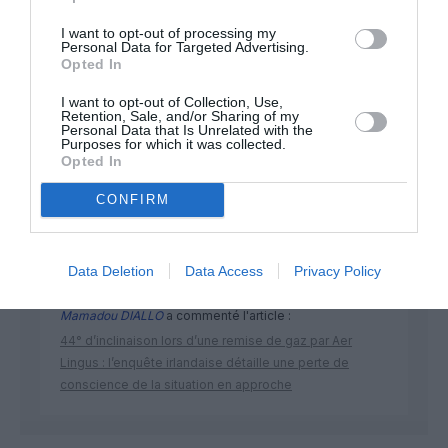
I want to opt-out of processing my
Personal Data for Targeted Advertising.
Opted In
I want to opt-out of Collection, Use,
Retention, Sale, and/or Sharing of my
DERNIERS COMMENTAIRES
Personal Data that Is Unrelated with the
Purposes for which it was collected.
Opted In
Kyle
a commenté l'article :
CONFIRM
Ryanair au Maroc : un programme hivernal record pour
relier le Royaume à 14 pays européens
Data Deletion
Data Access
Privacy Policy
Mamadou DIALLO
a commenté l'article :
44° d’inclinaison lors d’une remise de gaz par Aer
Lingus : l’enquête irlandaise détaille une perte de
conscience de la situation en approche