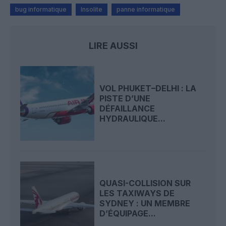
bug informatique
Insolite
panne informatique
LIRE AUSSI
VOL PHUKET–DELHI : LA
PISTE D’UNE
DÉFAILLANCE
HYDRAULIQUE...
QUASI-COLLISION SUR
LES TAXIWAYS DE
SYDNEY : UN MEMBRE
D’ÉQUIPAGE...