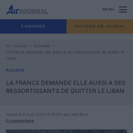
MENU
S'ABONNER
SOUTENIR AIR JOURNAL
Air Journal
Actualité
La France demande elle aussi à ses ressortissants de quitter le
Liban
Actualité
LA FRANCE DEMANDE ELLE AUSSI À SES
RESSORTISSANTS DE QUITTER LE LIBAN
Publié le 5 août 2024 à 13h00
par Joël Ricci
0 commentaire