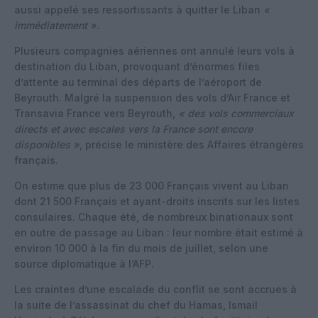
aussi appelé ses ressortissants à quitter le Liban
«
immédiatement ».
Plusieurs compagnies aériennes ont annulé leurs vols à
destination du Liban, provoquant d’énormes files
d’attente au terminal des départs de l’aéroport de
Beyrouth. Malgré la suspension des vols d’Air France et
Transavia France vers Beyrouth,
« des vols commerciaux
directs et avec escales vers la France sont encore
disponibles »
, précise le ministère des Affaires étrangères
français.
On estime que plus de 23 000 Français vivent au Liban
dont 21 500 Français et ayant-droits inscrits sur les listes
consulaires. Chaque été, de nombreux binationaux sont
en outre de passage au Liban : leur nombre était estimé à
environ 10 000 à la fin du mois de juillet, selon une
source diplomatique à l’AFP.
Les craintes d’une escalade du conflit se sont accrues à
la suite de l’assassinat du chef du Hamas, Ismail