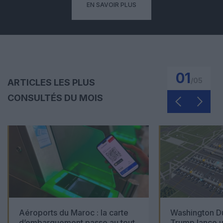
EN SAVOIR PLUS
01
/
05
ARTICLES LES PLUS
CONSULTÉS DU MOIS
Aéroports du Maroc : la carte
Washington Du
d’embarquement passe au tout
Trump lance u