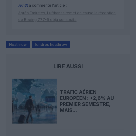
Arn31
a commenté l'article :
Après Emirates, Lufthansa remet en cause la réception
de Boeing 777-9 déjà construits
Heathrow
londres heathrow
LIRE AUSSI
TRAFIC AÉRIEN
EUROPÉEN : +2,6% AU
PREMIER SEMESTRE,
MAIS...