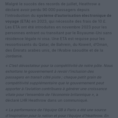
Malgré le succès des records de juillet, Heathrow a
déclaré avoir perdu 90 000 passagers depuis
l’introduction du
système d’autorisation électronique de
voyage
(
ETA
) en 2023, qui nécessite des frais de 10 £.
Les ETA ont été introduites en novembre 2023 pour les
personnes entrant ou transitant par le Royaume-Uni sans
résidence légale ni visa. Une ETA est requise pour les
ressortissants du Qatar, de Bahreïn, du Koweït, d’Oman,
des Émirats arabes unis, de l’Arabie saoudite et de la
Jordanie.
« C’est dévastateur pour la compétitivité de notre pôle. Nous
exhortons le gouvernement à revoir l’inclusion des
passagers en transit côté piste ; chaque petit grain de
compétitivité supplémentaire que le gouvernement peut
apporter à l’aviation contribuera à générer une croissance
vitale pour l’ensemble de l’économie britannique »,
a
déclaré LHR Heathrow dans un communiqué.
« La performance de l’équipe GB à Paris a été une source
d’inspiration pour la nation et pour l’équipe d’Heathrow. En