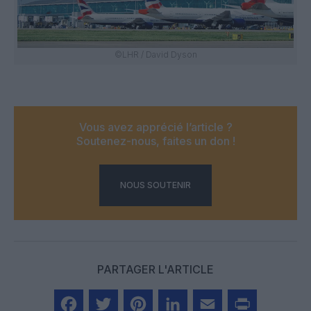
©LHR / David Dyson
Vous avez apprécié l’article ?
Soutenez-nous, faites un don !
NOUS SOUTENIR
PARTAGER L'ARTICLE